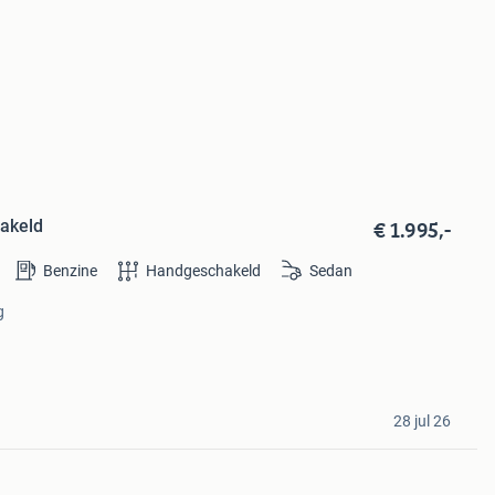
€ 1.995,-
akeld
Benzine
Handgeschakeld
Sedan
g
28 jul 26