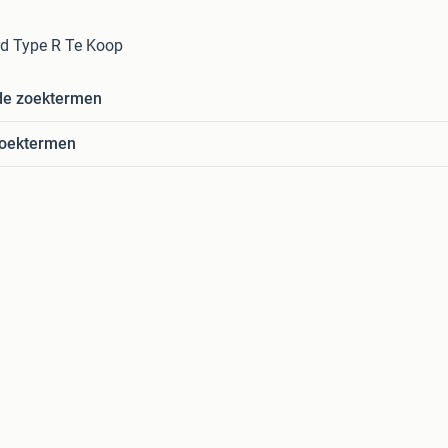
d Type R Te Koop
de zoektermen
zoektermen