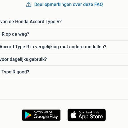
Deel opmerkingen over deze FAQ
n van de Honda Accord Type R?
e R op de weg?
Accord Type R in vergelijking met andere modellen?
voor dagelijks gebruik?
 Type R goed?