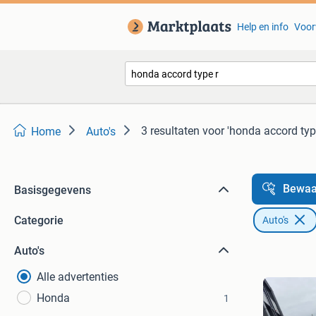
Help en info
Voor
3 resultaten
voor 'honda accord type
Home
Auto's
Bewaa
Basisgegevens
Categorie
Auto's
Auto's
Alle advertenties
Honda
1