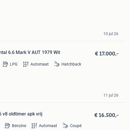
10 jul 26
€ 17.000,-
ntal 6.6 Mark V AUT 1979 Wit
LPG
Automaat
Hatchback
11 jul 26
€ 16.500,-
 v8 oldtimer apk vrij
Benzine
Automaat
Coupé