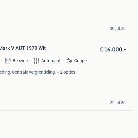
30 jul 26
€ 16.000,-
 Mark V AUT 1979 Wit
Benzine
Automaat
Coupé
eding, Centrale vergrendeling, + 2 opties
22 jul 26