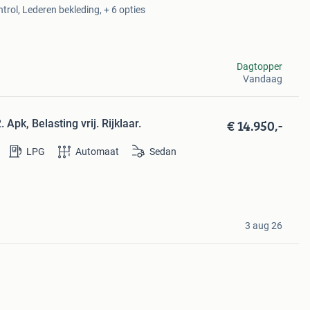
ntrol, Lederen bekleding, + 6 opties
Dagtopper
Vandaag
€ 14.950,-
 Apk, Belasting vrij. Rijklaar.
LPG
Automaat
Sedan
3 aug 26