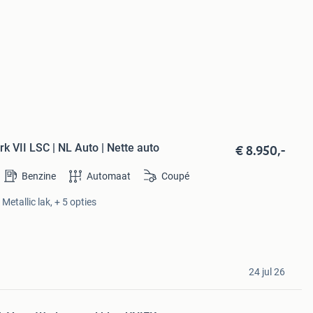
€ 8.950,-
rk VII LSC | NL Auto | Nette auto
Benzine
Automaat
Coupé
Metallic lak, + 5 opties
24 jul 26