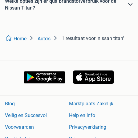
Welke opties zijn er qua brandstofverbruik voor de
Nissan Titan?
1 resultaat
voor 'nissan titan'
Home
Auto's
Blog
Marktplaats Zakelijk
Veilig en Succesvol
Help en Info
Voorwaarden
Privacyverklaring