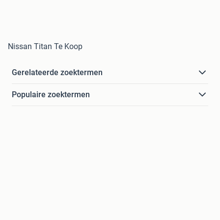
Nissan Titan Te Koop
Gerelateerde zoektermen
Populaire zoektermen