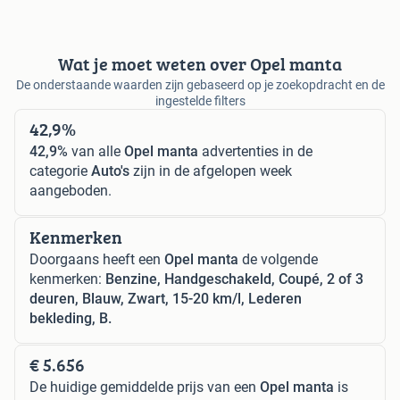
Wat je moet weten over Opel manta
De onderstaande waarden zijn gebaseerd op je zoekopdracht en de
ingestelde filters
42,9%
42,9%
van alle
Opel manta
advertenties in de
categorie
Auto's
zijn in de afgelopen week
aangeboden.
Kenmerken
Doorgaans heeft een
Opel manta
de volgende
kenmerken:
Benzine, Handgeschakeld, Coupé, 2 of 3
deuren, Blauw, Zwart, 15-20 km/l, Lederen
bekleding, B.
€ 5.656
De huidige gemiddelde prijs van een
Opel manta
is