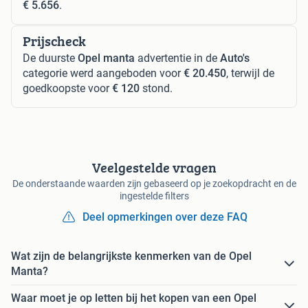
€ 5.656
.
Prijscheck
De duurste
Opel manta
advertentie in de
Auto's
categorie werd aangeboden voor
€ 20.450
, terwijl de
goedkoopste voor
€ 120
stond.
Veelgestelde vragen
De onderstaande waarden zijn gebaseerd op je zoekopdracht en de
ingestelde filters
Deel opmerkingen over deze FAQ
Wat zijn de belangrijkste kenmerken van de Opel
Manta?
Waar moet je op letten bij het kopen van een Opel