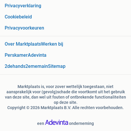
Privacyverklaring
Cookiebeleid
Privacyvoorkeuren
Over Marktplaats
Werken bij
Perskamer
Adevinta
2dehands
2ememain
Sitemap
Marktplaats is, voor zover wettelijk toegestaan, niet
aansprakelijk voor (gevolg)schade die voortkomt uit het gebruik
van deze site, dan wel uit fouten of ontbrekende functionaliteiten
op deze site.
Copyright © 2026 Marktplaats B.V. Alle rechten voorbehouden.
een
onderneming