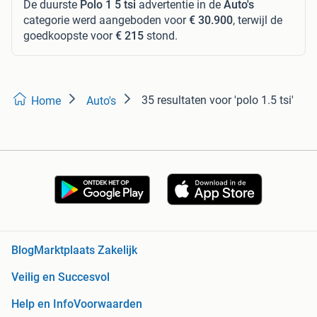
De duurste
Polo 1 5 tsi
advertentie in de
Auto's
categorie werd aangeboden voor
€ 30.900
, terwijl de
goedkoopste voor
€ 215
stond.
35 resultaten
voor 'polo 1.5 tsi'
Home
Auto's
Blog
Marktplaats Zakelijk
Veilig en Succesvol
Help en Info
Voorwaarden