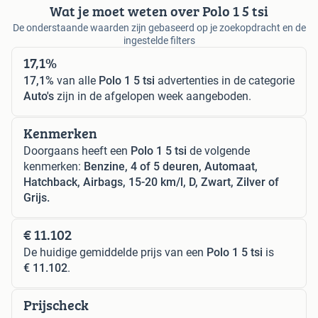
Wat je moet weten over Polo 1 5 tsi
De onderstaande waarden zijn gebaseerd op je zoekopdracht en de
ingestelde filters
17,1%
17,1%
van alle
Polo 1 5 tsi
advertenties in de categorie
Auto's
zijn in de afgelopen week aangeboden.
Kenmerken
Doorgaans heeft een
Polo 1 5 tsi
de volgende
kenmerken:
Benzine, 4 of 5 deuren, Automaat,
Hatchback, Airbags, 15-20 km/l, D, Zwart, Zilver of
Grijs.
€ 11.102
De huidige gemiddelde prijs van een
Polo 1 5 tsi
is
€ 11.102
.
Prijscheck