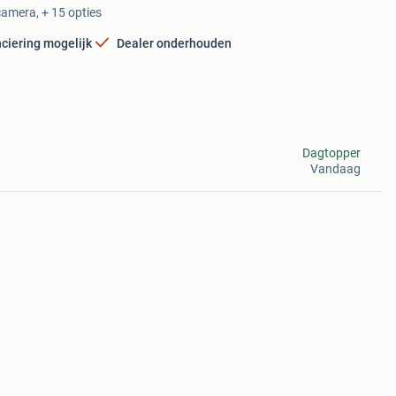
camera, + 15 opties
ciering mogelijk
Dealer onderhouden
Dagtopper
Vandaag