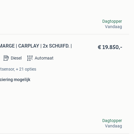
Dagtopper
Vandaag
€ 19.850,-
 MARGE | CARPLAY | 2x SCHUIFD. |
Diesel
Automaat
tsensor, + 21 opties
ciering mogelijk
Dagtopper
Vandaag