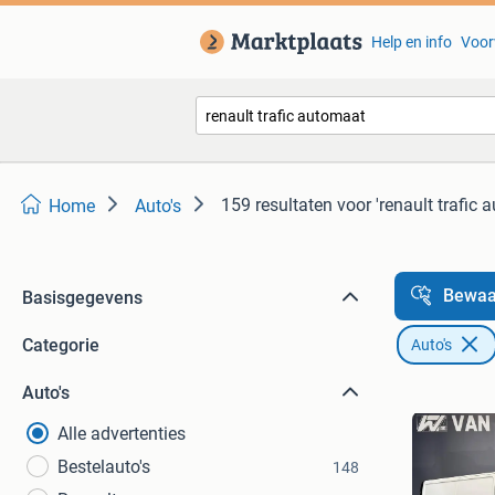
Help en info
Voor
159 resultaten
voor 'renault trafic 
Home
Auto's
Bewaa
Basisgegevens
Categorie
Auto's
Auto's
Alle advertenties
Bestelauto's
148