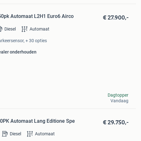
€ 27.900,-
 150pk Automaat L2H1 Euro6 Airco
Diesel
Automaat
arkeersensor, + 30 opties
ealer onderhouden
Dagtopper
Vandaag
€ 29.750,-
150PK Automaat Lang Editione Spe
Diesel
Automaat