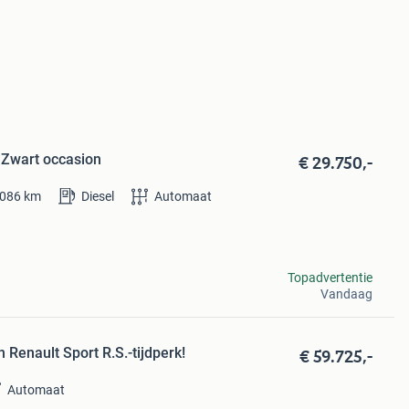
€ 29.750,-
0 Zwart occasion
.086
km
Diesel
Automaat
Topadvertentie
Vandaag
€ 59.725,-
 Renault Sport R.S.-tijdperk!
Automaat