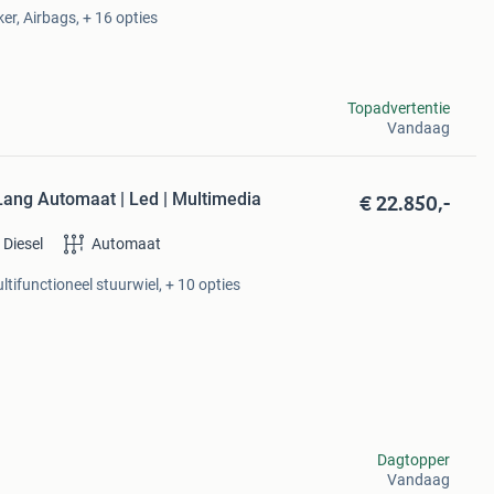
r, Airbags, + 16 opties
Topadvertentie
Vandaag
€ 22.850,-
Lang Automaat | Led | Multimedia
Diesel
Automaat
tifunctioneel stuurwiel, + 10 opties
Dagtopper
Vandaag