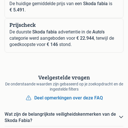
De huidige gemiddelde prijs van een
Skoda fabia
is
€ 5.491
.
Prijscheck
De duurste
Skoda fabia
advertentie in de
Auto's
categorie werd aangeboden voor
€ 22.944
, terwijl de
goedkoopste voor
€ 146
stond.
Veelgestelde vragen
De onderstaande waarden zijn gebaseerd op je zoekopdracht en de
ingestelde filters
Deel opmerkingen over deze FAQ
Wat zijn de belangrijkste veiligheidskenmerken van de
Skoda Fabia?