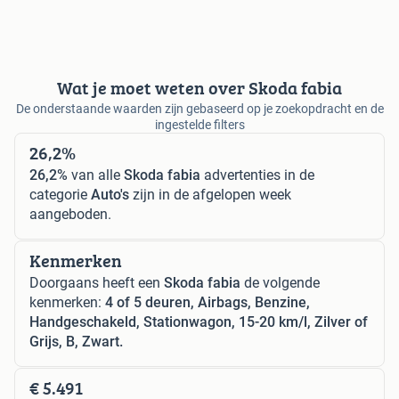
Wat je moet weten over Skoda fabia
De onderstaande waarden zijn gebaseerd op je zoekopdracht en de
ingestelde filters
26,2%
26,2%
van alle
Skoda fabia
advertenties in de
categorie
Auto's
zijn in de afgelopen week
aangeboden.
Kenmerken
Doorgaans heeft een
Skoda fabia
de volgende
kenmerken:
4 of 5 deuren, Airbags, Benzine,
Handgeschakeld, Stationwagon, 15-20 km/l, Zilver of
Grijs, B, Zwart.
€ 5.491