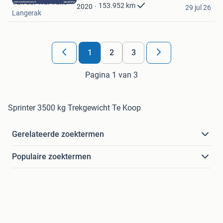
Van der Wal Vans
Favorieten
153.952
km
2020
29 jul 26
Langerak
1
2
3
Pagina 1 van 3
Sprinter 3500 kg Trekgewicht Te Koop
Gerelateerde zoektermen
Populaire zoektermen