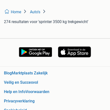
Home
Auto's
274 resultaten
voor 'sprinter 3500 kg trekgewicht'
Blog
Marktplaats Zakelijk
Veilig en Succesvol
Help en Info
Voorwaarden
Privacyverklaring