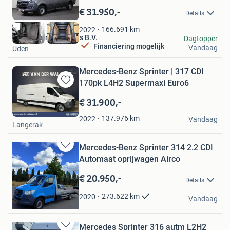
in
€ 31.950,-
Details
Mijn
Favorieten
166.691
km
2022
Derks Bedrijfswagens B.V.
Dagtopper
Financiering mogelijk
Vandaag
Uden
Mercedes-Benz Sprinter | 317 CDI
170pk L4H2 Supermaxi Euro6
Bewaren
in
€ 31.900,-
Mijn
Van der Wal Vans
Favorieten
137.976
km
2022
Vandaag
Langerak
Mercedes-Benz Sprinter 314 2.2 CDI
Bewaren
Automaat oprijwagen Airco
in
Mijn
€ 20.950,-
Details
Favorieten
Marcel
273.622
km
2020
Vandaag
Utrecht
Mercedes Sprinter 316 autm L2H2