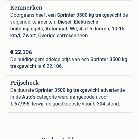
Kenmerken
Doorgaans heeft een
Sprinter 3500 kg trekgewicht
de
volgende kenmerken:
Diesel, Elektrische
buitenspiegels, Automaat, Wit, 4 of 5 deuren, 10-15
km/l, Zwart, Overige carrosserieën.
€ 22.106
De huidige gemiddelde prijs van een
Sprinter 3500 kg
trekgewicht
is
€ 22.106
.
Prijscheck
De duurste
Sprinter 3500 kg trekgewicht
advertentie
in de
Auto's
categorie werd aangeboden voor
€ 67.995
, terwijl de goedkoopste voor
€ 304
stond.