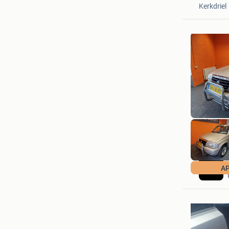
Kerkdriel
AP