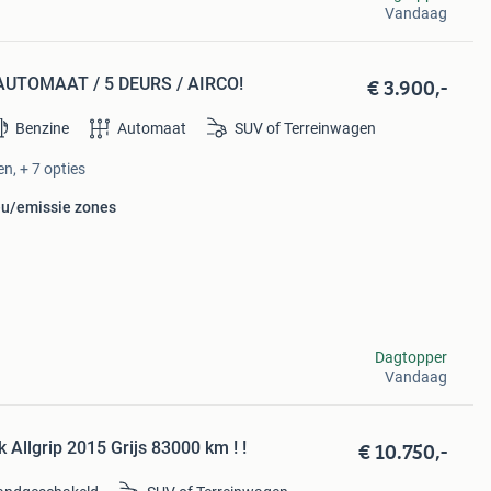
Vandaag
€ 3.900,-
/ AUTOMAAT / 5 DEURS / AIRCO!
Benzine
Automaat
SUV of Terreinwagen
en, + 7 opties
ieu/emissie zones
Dagtopper
Vandaag
€ 10.750,-
 Allgrip 2015 Grijs 83000 km ! !