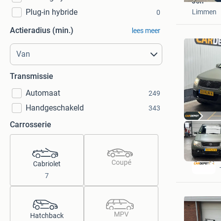
Jon
Plug-in hybride
Limmen
0
Actieradius (min.)
lees meer
Transmissie
Automaat
249
Handgeschakeld
343
Carrosserie
Coupé
Cabriolet
7
MPV
Hatchback