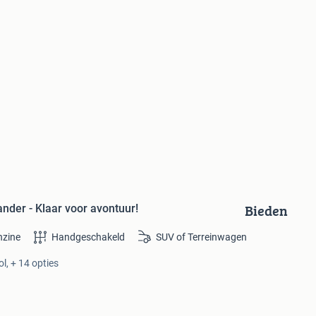
Bieden
nder - Klaar voor avontuur!
nzine
Handgeschakeld
SUV of Terreinwagen
l, + 14 opties