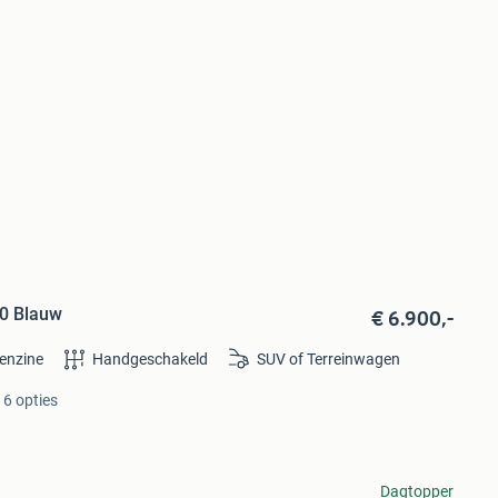
€ 6.900,-
00 Blauw
enzine
Handgeschakeld
SUV of Terreinwagen
 6 opties
Dagtopper