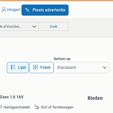
Inloggen
Plaats advertentie
lle afstanden…
Zoek
Sorteer op
Lijst
Foto’s
Bieden
 Exec 1.6 16V
Handgeschakeld
SUV of Terreinwagen