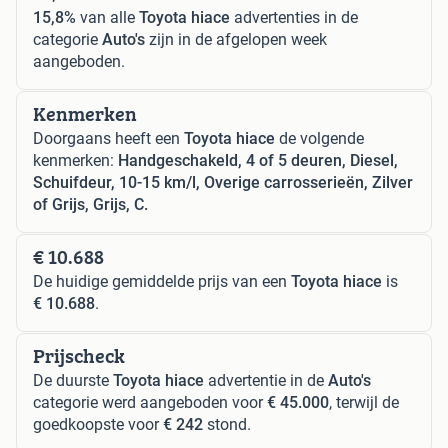
15,8%
van alle
Toyota hiace
advertenties in de
categorie
Auto's
zijn in de afgelopen week
aangeboden.
Kenmerken
Doorgaans heeft een
Toyota hiace
de volgende
kenmerken:
Handgeschakeld, 4 of 5 deuren, Diesel,
Schuifdeur, 10-15 km/l, Overige carrosserieën, Zilver
of Grijs, Grijs, C.
€ 10.688
De huidige gemiddelde prijs van een
Toyota hiace
is
€ 10.688
.
Prijscheck
De duurste
Toyota hiace
advertentie in de
Auto's
categorie werd aangeboden voor
€ 45.000
, terwijl de
goedkoopste voor
€ 242
stond.