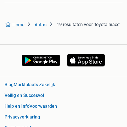
19 resultaten
voor 'toyota hiace'
Home
Auto's
Blog
Marktplaats Zakelijk
Veilig en Succesvol
Help en Info
Voorwaarden
Privacyverklaring