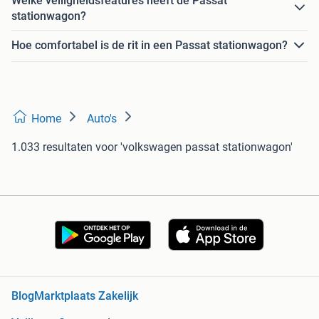
Welke veiligheidsfeatures heeft de Passat
stationwagon?
Hoe comfortabel is de rit in een Passat stationwagon?
Home
Auto's
1.033 resultaten
voor 'volkswagen passat stationwagon'
Blog
Marktplaats Zakelijk