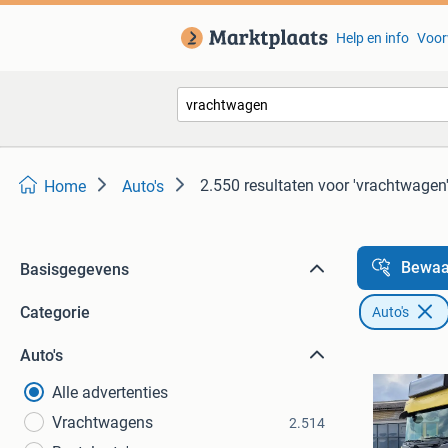
Help en info
Voor
2.550 resultaten
voor 'vrachtwagen
Home
Auto's
Bewaa
Basisgegevens
Categorie
Auto's
Auto's
Alle advertenties
Vrachtwagens
2.514