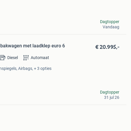
Dagtopper
Vandaag
€ 20.995,-
 bakwagen met laadklep euro 6
Diesel
Automaat
nspiegels, Airbags, + 3 opties
Dagtopper
31 jul 26