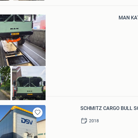
Mijn
Favorieten
MAN KAT
SCHMITZ CARGO BULL SCH
Bewaren
2018
in
Mijn
Favorieten