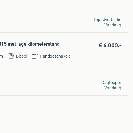
Topadvertentie
Vandaag
€ 6.000,-
15 met lage kilometerstand
km
Diesel
Handgeschakeld
Dagtopper
Vandaag