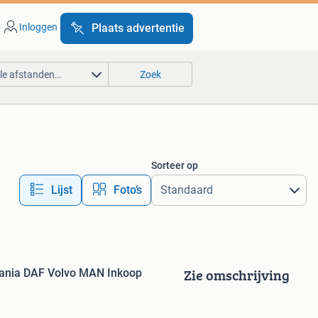
Inloggen
Plaats advertentie
lle afstanden…
Zoek
Sorteer op
Lijst
Foto’s
Zie omschrijving
ania DAF Volvo MAN Inkoop