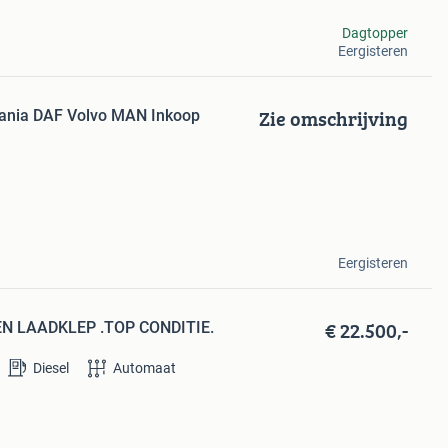
Dagtopper
Eergisteren
Zie omschrijving
ania DAF Volvo MAN Inkoop
Eergisteren
€ 22.500,-
N LAADKLEP .TOP CONDITIE.
Diesel
Automaat