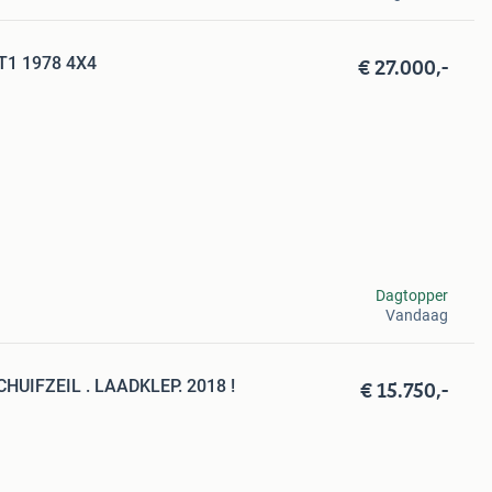
€ 27.000,-
1 1978 4X4
Dagtopper
Vandaag
€ 15.750,-
UIFZEIL . LAADKLEP. 2018 !