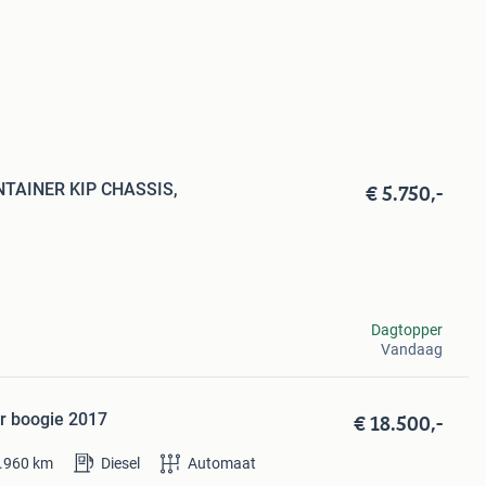
€ 5.750,-
NTAINER KIP CHASSIS,
Dagtopper
Vandaag
€ 18.500,-
r boogie 2017
.960
km
Diesel
Automaat