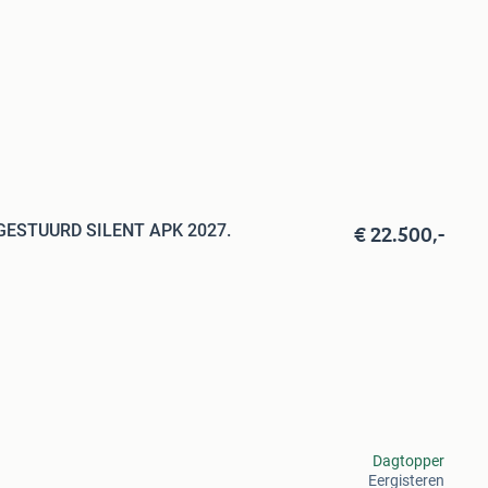
€ 22.500,-
GESTUURD SILENT APK 2027.
Dagtopper
Eergisteren