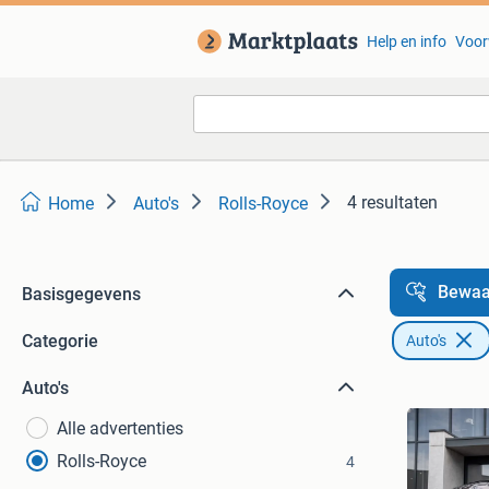
Help en info
Voor
4 resultaten
Home
Auto's
Rolls-Royce
Bewaa
Basisgegevens
Categorie
Auto's
Auto's
Alle advertenties
Rolls-Royce
4