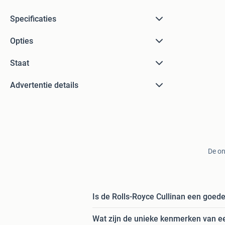
Specificaties
Opties
Staat
Advertentie details
De on
Is de Rolls-Royce Cullinan een goed
Wat zijn de unieke kenmerken van ee