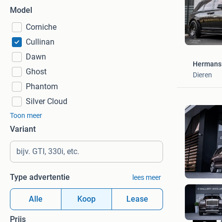
Model
Corniche
Cullinan
Dawn
Hermans 
Ghost
Dieren
Phantom
Silver Cloud
Toon meer
Variant
Type advertentie
lees meer
Alle
Koop
Lease
Prijs