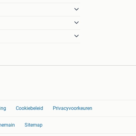
ing
Cookiebeleid
Privacyvoorkeuren
memain
Sitemap