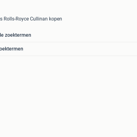
 Rolls-Royce Cullinan kopen
de zoektermen
zoektermen