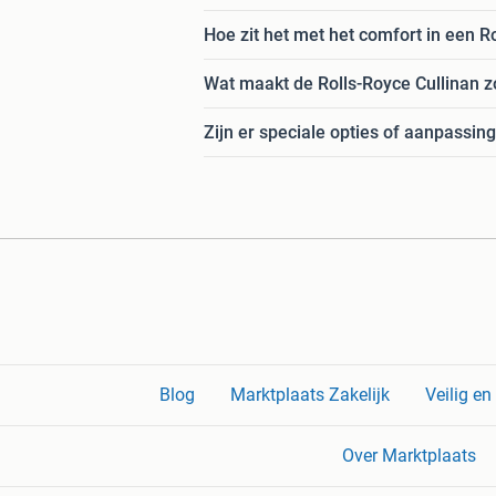
Hoe zit het met het comfort in een R
Wat maakt de Rolls-Royce Cullinan z
Zijn er speciale opties of aanpassin
Blog
Marktplaats Zakelijk
Veilig e
Over Marktplaats