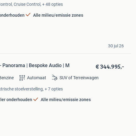
ontrol, Cruise Control, + 48 opties
 onderhouden
Alle milieu/emissie zones
30 jul 26
€ 344.995,-
 - Panorama | Bespoke Audio | M
Benzine
Automaat
SUV of Terreinwagen
ische stoelverstelling, + 7 opties
ler onderhouden
Alle milieu/emissie zones