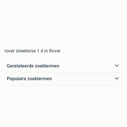
rover streetwise 1.4 in Rover
Gerelateerde zoektermen
Populaire zoektermen