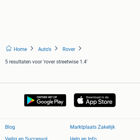
Home
Auto's
Rover
5 resultaten
voor 'rover streetwise 1.4'
Blog
Marktplaats Zakelijk
Veilig en Succesvol
Help en Info