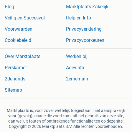
Blog
Marktplaats Zakelijk
Veilig en Succesvol
Help en Info
Voorwaarden
Privacyverklaring
Cookiebeleid
Privacyvoorkeuren
Over Marktplaats
Werken bij
Perskamer
Adevinta
2dehands
2ememain
Sitemap
Marktplaats is, voor zover wettelijk toegestaan, niet aansprakelijk
voor (gevolg)schade die voortkomt uit het gebruik van deze site,
dan wel uit fouten of ontbrekende functionaliteiten op deze site.
Copyright © 2026 Marktplaats B.V. Alle rechten voorbehouden.