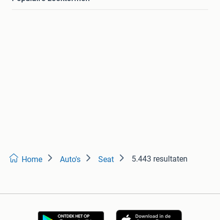
5.443 resultaten
Home
Auto's
Seat