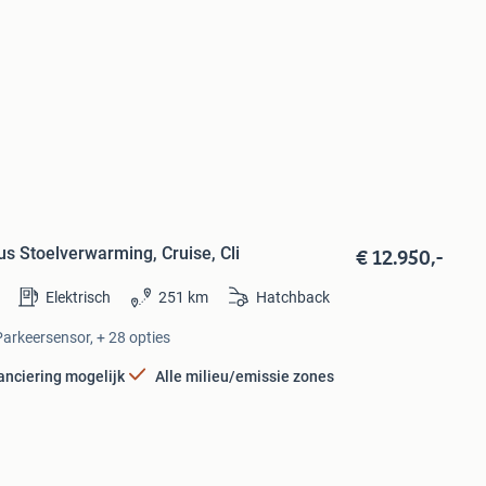
€ 12.950,-
lus Stoelverwarming, Cruise, Cli
Elektrisch
251 km
Hatchback
Parkeersensor, + 28 opties
anciering mogelijk
Alle milieu/emissie zones