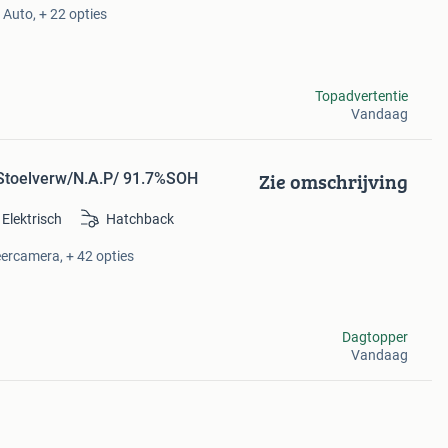
 Auto, + 22 opties
Topadvertentie
Vandaag
Zie omschrijving
C/ Stoelverw/N.A.P/ 91.7%SOH
Elektrisch
Hatchback
eercamera, + 42 opties
Dagtopper
Vandaag