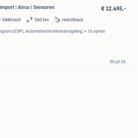
€ 12.495,-
 import | Airco | Sensoren
Elektrisch
260 km
Hatchback
Program (ESP), Automatische klimaatregeling, + 16 opties
30 jul 26