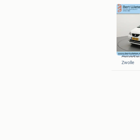
Autobedri
Zwolle