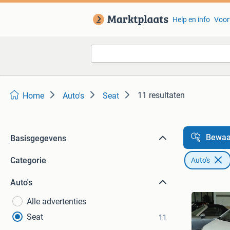
Help en info
Voor
11 resultaten
Home
Auto's
Seat
Bewaa
Basisgegevens
Categorie
Auto's
Auto's
Alle advertenties
Seat
11