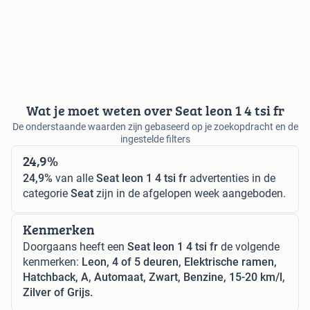
Wat je moet weten over Seat leon 1 4 tsi fr
De onderstaande waarden zijn gebaseerd op je zoekopdracht en de
ingestelde filters
24,9%
24,9%
van alle
Seat leon 1 4 tsi fr
advertenties in de
categorie
Seat
zijn in de afgelopen week aangeboden.
Kenmerken
Doorgaans heeft een
Seat leon 1 4 tsi fr
de volgende
kenmerken:
Leon, 4 of 5 deuren, Elektrische ramen,
Hatchback, A, Automaat, Zwart, Benzine, 15-20 km/l,
Zilver of Grijs.