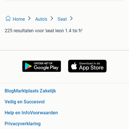
Home
Auto's
Seat
225 resultaten
voor 'seat leon 1.4 tsi fr'
Blog
Marktplaats Zakelijk
Veilig en Succesvol
Help en Info
Voorwaarden
Privacyverklaring