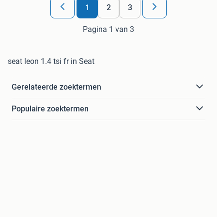
1
2
3
Pagina 1 van 3
seat leon 1.4 tsi fr in Seat
Gerelateerde zoektermen
Populaire zoektermen