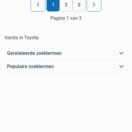
1
2
3
Pagina 1 van 3
toyota in Toyota
Gerelateerde zoektermen
Populaire zoektermen