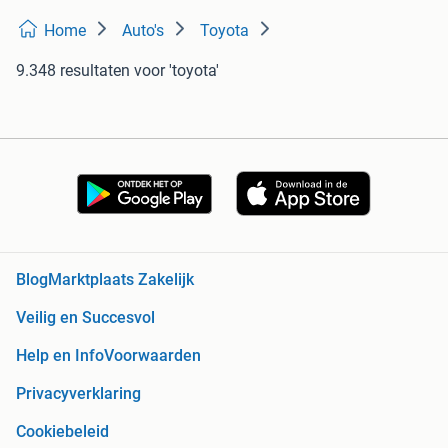
Home
Auto's
Toyota
9.348 resultaten
voor 'toyota'
Blog
Marktplaats Zakelijk
Veilig en Succesvol
Help en Info
Voorwaarden
Privacyverklaring
Cookiebeleid