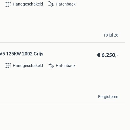
e
Handgeschakeld
Hatchback
18 jul 26
€ 6.250,-
 V5 125KW 2002 Grijs
e
Handgeschakeld
Hatchback
Eergisteren