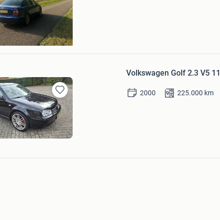
Volkswagen Golf 2.3 V5 
2000
225.000
km
Bewaren
in
Mijn
Favorieten
lussenbedrijf