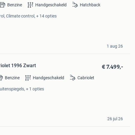
Benzine
Handgeschakeld
Hatchback
ol, Climate control, + 14 opties
1 aug 26
€ 7.499,-
iolet 1996 Zwart
Benzine
Handgeschakeld
Cabriolet
uitenspiegels, + 1 opties
26 jul 26