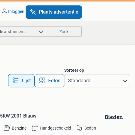
Inloggen
Plaats advertentie
lle afstanden…
Zoek
Sorteer op
Lijst
Foto’s
Bieden
25KW 2001 Blauw
Benzine
Handgeschakeld
Sedan