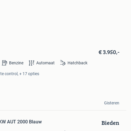
€ 3.950,-
Benzine
Automaat
Hatchback
te control, + 17 opties
Gisteren
Bieden
0KW AUT 2000 Blauw