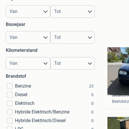
Bouwjaar
Kilometerstand
Brandstof
Benzine
23
Diesel
0
Siebren R
Beetster
Elektrisch
0
Hybride Elektrisch/Benzine
0
Hybride Elektrisch/Diesel
0