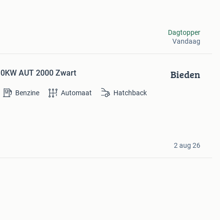
Dagtopper
Vandaag
Bieden
110KW AUT 2000 Zwart
Benzine
Automaat
Hatchback
2 aug 26