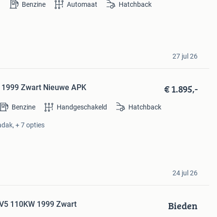
Benzine
Automaat
Hatchback
27 jul 26
€ 1.895,-
W 1999 Zwart Nieuwe APK
Benzine
Handgeschakeld
Hatchback
dak, + 7 opties
24 jul 26
Bieden
 V5 110KW 1999 Zwart