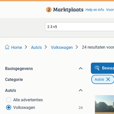
Help en info
Voor
24 resultaten
voor
Home
Auto's
Volkswagen
Bewaa
Basisgegevens
Categorie
Auto's
Auto's
Alle advertenties
Volkswagen
24