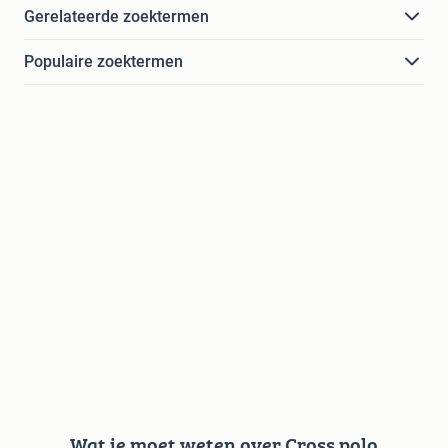
Gerelateerde zoektermen
Populaire zoektermen
Wat je moet weten over Cross polo