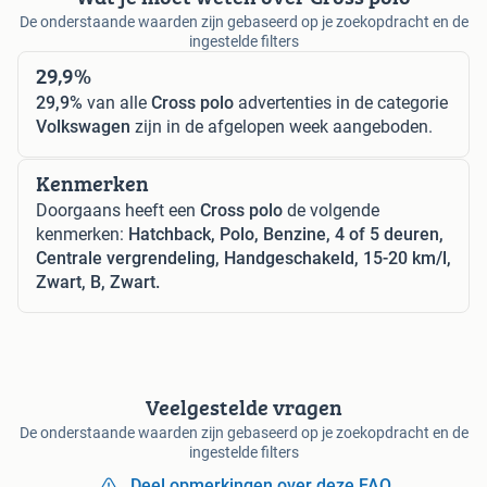
De onderstaande waarden zijn gebaseerd op je zoekopdracht en de
ingestelde filters
29,9%
29,9%
van alle
Cross polo
advertenties in de categorie
Volkswagen
zijn in de afgelopen week aangeboden.
Kenmerken
Doorgaans heeft een
Cross polo
de volgende
kenmerken:
Hatchback, Polo, Benzine, 4 of 5 deuren,
Centrale vergrendeling, Handgeschakeld, 15-20 km/l,
Zwart, B, Zwart.
Veelgestelde vragen
De onderstaande waarden zijn gebaseerd op je zoekopdracht en de
ingestelde filters
Deel opmerkingen over deze FAQ