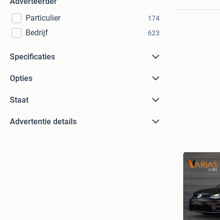
Adverteerder
Particulier
174
Bedrijf
623
Specificaties
Opties
Staat
Advertentie details