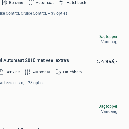
Benzine
Automaat
Hatchback
se Control, Cruise Control, + 39 opties
Dagtopper
Vandaag
€ 4.995,-
I Automaat 2010 met veel extra’s
Benzine
Automaat
Hatchback
Parkeersensor, + 23 opties
Dagtopper
Vandaag