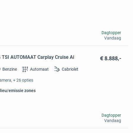
Dagtopper
Vandaag
€ 8.888,-
.4 TSI AUTOMAAT Carplay Cruise Ai
Benzine
Automaat
Cabriolet
amera, + 26 opties
ilieu/emissie zones
Dagtopper
Vandaag