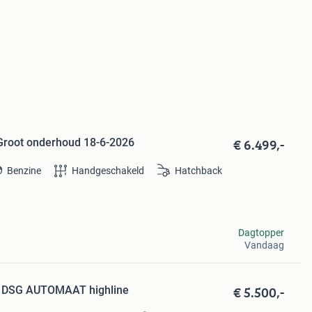
€ 6.499,-
 Groot onderhoud 18-6-2026
Benzine
Handgeschakeld
Hatchback
Dagtopper
Vandaag
€ 5.500,-
SI DSG AUTOMAAT highline