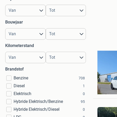
Bouwjaar
Kilometerstand
Brandstof
Benzine
708
Diesel
1
auto gar
Winsum
Elektrisch
0
Hybride Elektrisch/Benzine
95
Hybride Elektrisch/Diesel
0