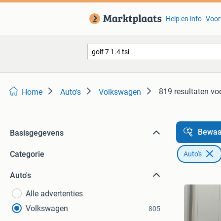
Help en info
Voor
819 resultaten
voo
Home
Auto's
Volkswagen
Bewaa
Basisgegevens
Categorie
Auto's
Auto's
Alle advertenties
Volkswagen
805