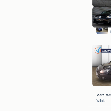
MaraCar
Wilnis