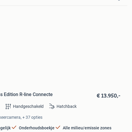
€ 13.950,-
 Edition R-line Connecte
e
Handgeschakeld
Hatchback
rkeercamera, + 37 opties
gelijk
Onderhoudsboekje
Alle milieu/emissie zones