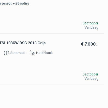
rsensor, + 28 opties
Dagtopper
Vandaag
€ 7.000,-
 TSI 103KW DSG 2013 Grijs
Automaat
Hatchback
Dagtopper
Vandaag