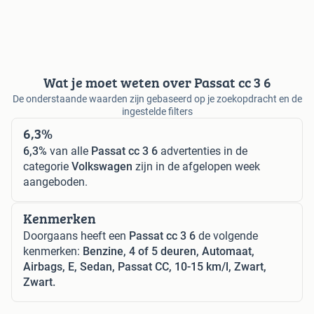
Wat je moet weten over Passat cc 3 6
De onderstaande waarden zijn gebaseerd op je zoekopdracht en de
ingestelde filters
6,3%
6,3%
van alle
Passat cc 3 6
advertenties in de
categorie
Volkswagen
zijn in de afgelopen week
aangeboden.
Kenmerken
Doorgaans heeft een
Passat cc 3 6
de volgende
kenmerken:
Benzine, 4 of 5 deuren, Automaat,
Airbags, E, Sedan, Passat CC, 10-15 km/l, Zwart,
Zwart.