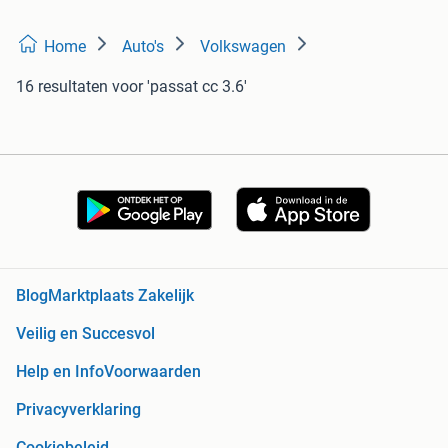
Home
Auto's
Volkswagen
16 resultaten
voor 'passat cc 3.6'
Blog
Marktplaats Zakelijk
Veilig en Succesvol
Help en Info
Voorwaarden
Privacyverklaring
Cookiebeleid