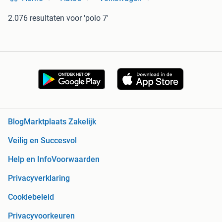
2.076 resultaten
voor 'polo 7'
Blog
Marktplaats Zakelijk
Veilig en Succesvol
Help en Info
Voorwaarden
Privacyverklaring
Cookiebeleid
Privacyvoorkeuren