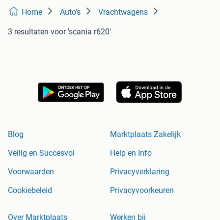
Home
Auto's
Vrachtwagens
3 resultaten
voor 'scania r620'
Blog
Marktplaats Zakelijk
Veilig en Succesvol
Help en Info
Voorwaarden
Privacyverklaring
Cookiebeleid
Privacyvoorkeuren
Over Marktplaats
Werken bij