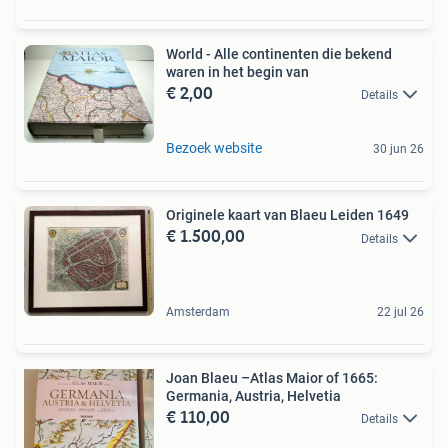
World - Alle continenten die bekend
waren in het begin van
€ 2,00
Details
Bezoek website
30 jun 26
Originele kaart van Blaeu Leiden 1649
€ 1.500,00
Details
Amsterdam
22 jul 26
Joan Blaeu –Atlas Maior of 1665:
Germania, Austria, Helvetia
€ 110,00
Details