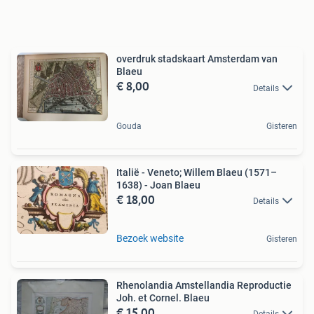
overdruk stadskaart Amsterdam van
Blaeu
€ 8,00
Details
Gouda
Gisteren
Italië - Veneto; Willem Blaeu (1571–
1638) - Joan Blaeu
€ 18,00
Details
Bezoek website
Gisteren
Rhenolandia Amstellandia Reproductie
Joh. et Cornel. Blaeu
€ 15,00
Details