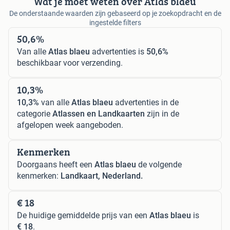
Wat je moet weten over Atlas blaeu
De onderstaande waarden zijn gebaseerd op je zoekopdracht en de
ingestelde filters
50,6%
Van alle
Atlas blaeu
advertenties is
50,6%
beschikbaar voor verzending.
10,3%
10,3%
van alle
Atlas blaeu
advertenties in de
categorie
Atlassen en Landkaarten
zijn in de
afgelopen week aangeboden.
Kenmerken
Doorgaans heeft een
Atlas blaeu
de volgende
kenmerken:
Landkaart, Nederland.
€ 18
De huidige gemiddelde prijs van een
Atlas blaeu
is
€ 18
.