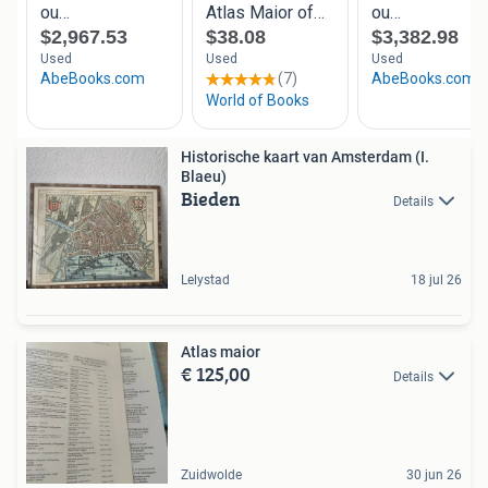
Historische kaart van Amsterdam (I.
Blaeu)
Bieden
Details
Lelystad
18 jul 26
Atlas maior
€ 125,00
Details
Zuidwolde
30 jun 26