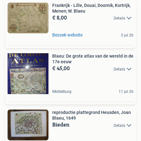
Frankrijk - Lille, Douai, Doornik, Kortrijk,
Menen; W. Blaeu
€ 8,00
Details
Bezoek website
3 jul 26
Blaeu: De grote atlas van de wereld in de
17e eeuw
€ 45,00
Details
Middelburg
11 jul 26
reproductie plattegrond Heusden, Joan
Blaeu, 1649
Bieden
Details