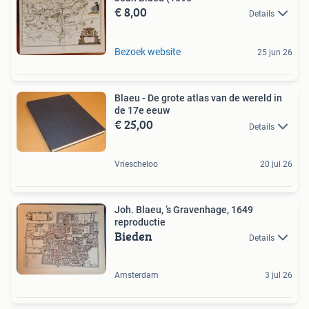
€ 8,00
Details
Bezoek website
25 jun 26
Blaeu - De grote atlas van de wereld in
de 17e eeuw
€ 25,00
Details
Vriescheloo
20 jul 26
Joh. Blaeu, ’s Gravenhage, 1649
reproductie
Bieden
Details
Amsterdam
3 jul 26