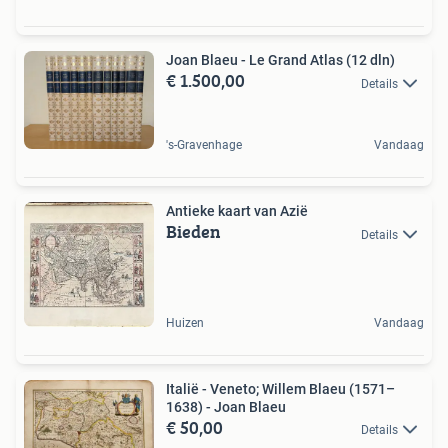
Joan Blaeu - Le Grand Atlas (12 dln)
€ 1.500,00
Details
's-Gravenhage
Vandaag
Antieke kaart van Azië
Bieden
Details
Huizen
Vandaag
Italië - Veneto; Willem Blaeu (1571–
1638) - Joan Blaeu
€ 50,00
Details