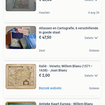
Haarlem
4 aug 26
Atlassen en Cartografie, 6 verschillende.
In goede staat
€ 47,50
Details
Zeist
Gisteren
Italië - Veneto; Willem Blaeu (1571–
1638) - Joan Blaeu
€ 2,00
Details
Bezoek website
Gisteren
Antieke Kaart Europa - Willem Blaeu