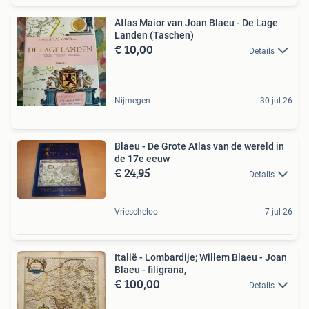
Atlas Maior van Joan Blaeu - De Lage
Landen (Taschen)
€ 10,00
Details
Nijmegen
30 jul 26
Blaeu - De Grote Atlas van de wereld in
de 17e eeuw
€ 24,95
Details
Vriescheloo
7 jul 26
Italië - Lombardije; Willem Blaeu - Joan
Blaeu - filigrana,
€ 100,00
Details