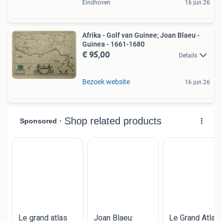
Eindhoven
16 jun 26
Afrika - Golf van Guinee; Joan Blaeu -
Guinea - 1661-1680
€ 95,00
Details
Bezoek website
16 jun 26