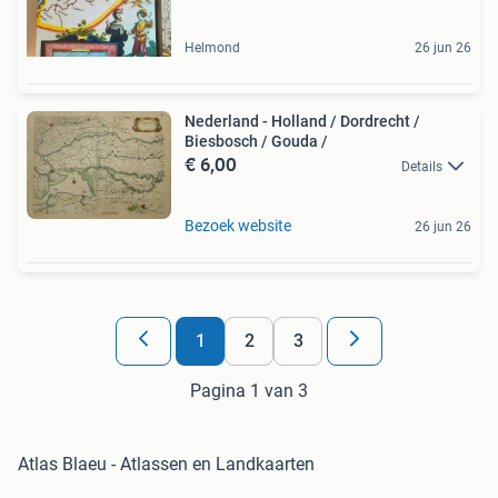
Helmond
26 jun 26
Nederland - Holland / Dordrecht /
Biesbosch / Gouda /
€ 6,00
Details
Bezoek website
26 jun 26
1
2
3
Pagina 1 van 3
Atlas Blaeu - Atlassen en Landkaarten