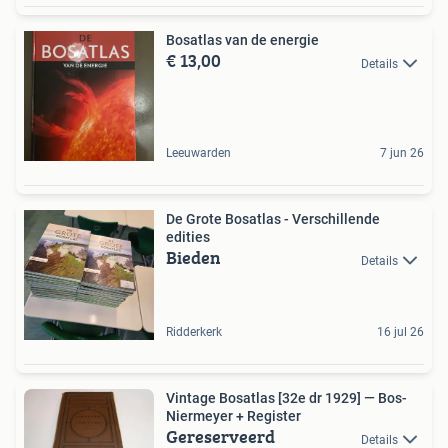
Bosatlas van de energie
€ 13,00
Details
Leeuwarden
7 jun 26
De Grote Bosatlas - Verschillende
edities
Bieden
Details
Ridderkerk
16 jul 26
Vintage Bosatlas [32e dr 1929] — Bos-
Niermeyer + Register
Gereserveerd
Details