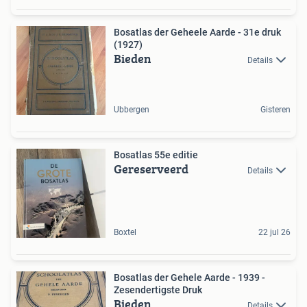
Bosatlas der Geheele Aarde - 31e druk
(1927)
Bieden
Details
Ubbergen
Gisteren
Bosatlas 55e editie
Gereserveerd
Details
Boxtel
22 jul 26
Bosatlas der Gehele Aarde - 1939 -
Zesendertigste Druk
Bieden
Details