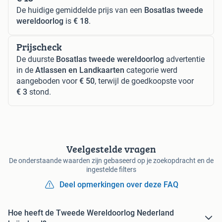
De huidige gemiddelde prijs van een
Bosatlas tweede
wereldoorlog
is
€ 18
.
Prijscheck
De duurste
Bosatlas tweede wereldoorlog
advertentie
in de
Atlassen en Landkaarten
categorie werd
aangeboden voor
€ 50
, terwijl de goedkoopste voor
€ 3
stond.
Veelgestelde vragen
De onderstaande waarden zijn gebaseerd op je zoekopdracht en de
ingestelde filters
Deel opmerkingen over deze FAQ
Hoe heeft de Tweede Wereldoorlog Nederland