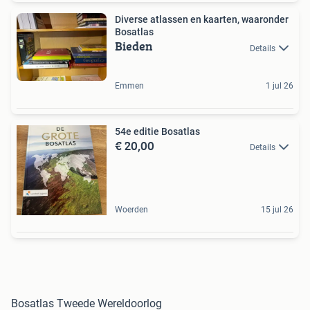
Diverse atlassen en kaarten, waaronder
Bosatlas
Bieden
Details
Emmen
1 jul 26
54e editie Bosatlas
€ 20,00
Details
Woerden
15 jul 26
Bosatlas Tweede Wereldoorlog