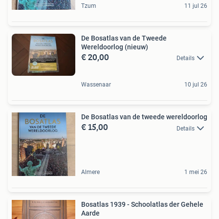
Tzum
11 jul 26
De Bosatlas van de Tweede
Wereldoorlog (nieuw)
€ 20,00
Details
Wassenaar
10 jul 26
De Bosatlas van de tweede wereldoorlog
€ 15,00
Details
Almere
1 mei 26
Bosatlas 1939 - Schoolatlas der Gehele
Aarde