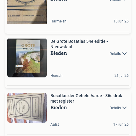
Harmelen
15 jun 26
De Grote Bosatlas 54e editie -
Nieuwstaat
Bieden
Details
Heesch
21 jul 26
Bosatlas der Gehele Aarde - 36e druk
met register
Bieden
Details
Aalst
17 jun 26