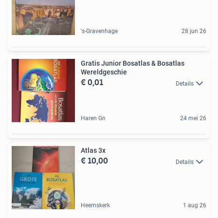
's-Gravenhage
28 jun 26
Gratis Junior Bosatlas & Bosatlas
Wereldgeschie
€ 0,01
Details
Haren Gn
24 mei 26
Atlas 3x
€ 10,00
Details
Heemskerk
1 aug 26