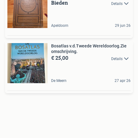
Bieden
Details
Apeldoorn
29 jun 26
Bosatlas v.d.Tweede Wereldoorlog.Zie
omschrijving.
€ 25,00
Details
De Meern
27 apr 26