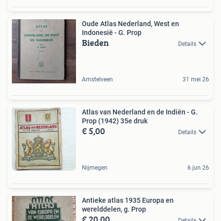
Oude Atlas Nederland, West en
Indonesië - G. Prop
Bieden
Details
Amstelveen
31 mei 26
Atlas van Nederland en de Indiën - G.
Prop (1942) 35e druk
€ 5,00
Details
Nijmegen
6 jun 26
Antieke atlas 1935 Europa en
werelddelen, g. Prop
€ 20,00
Details