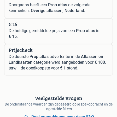
Doorgaans heeft een
Prop atlas
de volgende
kenmerken:
Overige atlassen, Nederland.
€ 15
De huidige gemiddelde prijs van een
Prop atlas
is
€ 15
.
Prijscheck
De duurste
Prop atlas
advertentie in de
Atlassen en
Landkaarten
categorie werd aangeboden voor
€ 100
,
terwijl de goedkoopste voor
€ 1
stond.
Veelgestelde vragen
De onderstaande waarden zijn gebaseerd op je zoekopdracht en de
ingestelde filters
Deel opmerkingen over deze FAQ