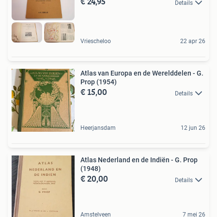
€ 24,95
Details
Vriescheloo
22 apr 26
Atlas van Europa en de Werelddelen - G.
Prop (1954)
€ 15,00
Details
Heerjansdam
12 jun 26
Atlas Nederland en de Indiën - G. Prop
(1948)
€ 20,00
Details
Amstelveen
7 mei 26