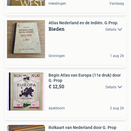
Hekelingen
Vandaag
Atlas Nederland en de Indiën. G.Prop.
Bieden
Details
Groningen
1 aug 26
Begin Atlas van Europa (11e druk) door
G. Prop
€ 12,50
Details
Apeldoorn
2 aug 26
Rolkaart van Nederland door G. Prop