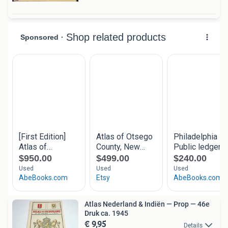
Atlas Nederland & Indiën — Prop — 46e
Druk ca. 1945
€ 9,95
Details