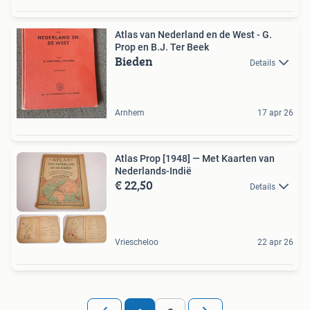
Atlas van Nederland en de West - G.
Prop en B.J. Ter Beek
Bieden
Details
Arnhem
17 apr 26
Atlas Prop [1948] — Met Kaarten van
Nederlands-Indië
€ 22,50
Details
Vriescheloo
22 apr 26