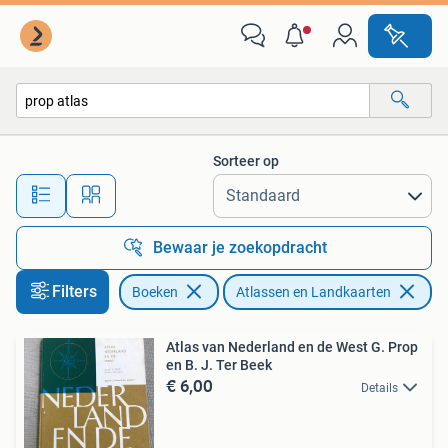
Atlassen en Landkaarten
Sorteer op
Alle afstanden…
Bewaar je zoekopdracht
Filters
Boeken
Atlassen en Landkaarten
Ve
Atlas van Nederland en de West G. Prop
en B. J. Ter Beek
€ 6,00
Details