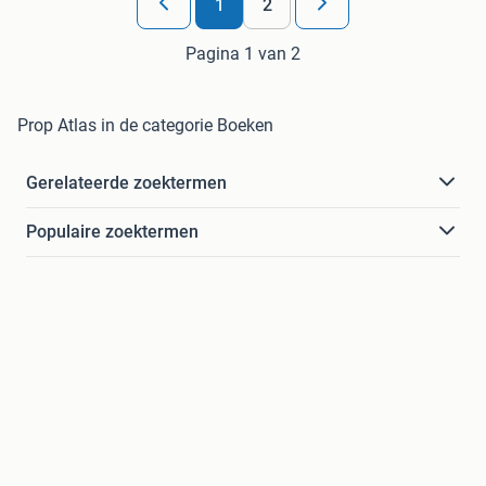
1
2
Pagina 1 van 2
Prop Atlas in de categorie Boeken
Gerelateerde zoektermen
Populaire zoektermen