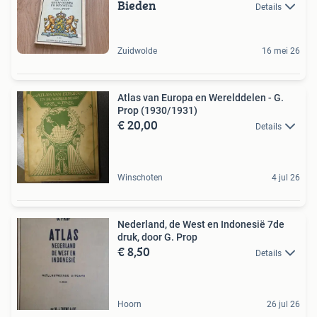
Bieden
Details
Zuidwolde
16 mei 26
Atlas van Europa en Werelddelen - G.
Prop (1930/1931)
€ 20,00
Details
Winschoten
4 jul 26
Nederland, de West en Indonesië 7de
druk, door G. Prop
€ 8,50
Details
Hoorn
26 jul 26