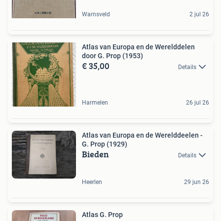
Warnsveld
2 jul 26
Atlas van Europa en de Werelddelen
door G. Prop (1953)
€ 35,00
Details
Harmelen
26 jul 26
Atlas van Europa en de Werelddeelen -
G. Prop (1929)
Bieden
Details
Heerlen
29 jun 26
Atlas G. Prop