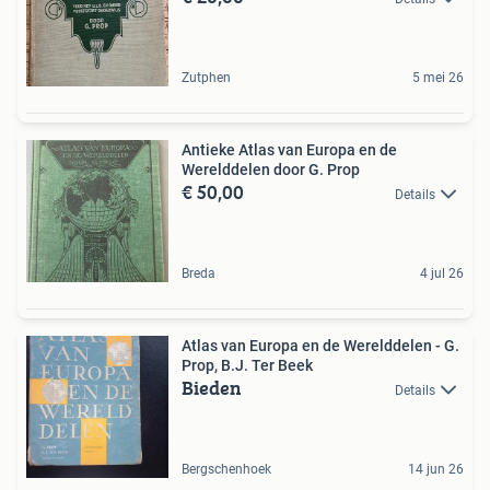
Zutphen
5 mei 26
Antieke Atlas van Europa en de
Werelddelen door G. Prop
€ 50,00
Details
Breda
4 jul 26
Atlas van Europa en de Werelddelen - G.
Prop, B.J. Ter Beek
Bieden
Details
Bergschenhoek
14 jun 26