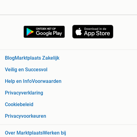
Blog
Marktplaats Zakelijk
Veilig en Succesvol
Help en Info
Voorwaarden
Privacyverklaring
Cookiebeleid
Privacyvoorkeuren
Over Marktplaats
Werken bij