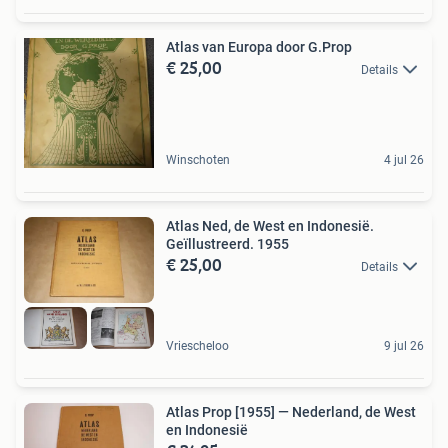
Atlas van Europa door G.Prop
€ 25,00
Details
Winschoten
4 jul 26
Atlas Ned, de West en Indonesië.
Geïllustreerd. 1955
€ 25,00
Details
Vriescheloo
9 jul 26
Atlas Prop [1955] — Nederland, de West
en Indonesië