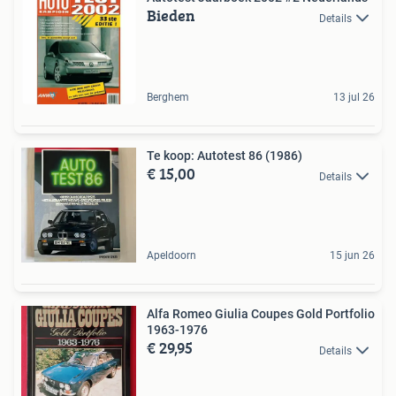
Bieden
Details
Berghem
13 jul 26
Te koop: Autotest 86 (1986)
€ 15,00
Details
Apeldoorn
15 jun 26
Alfa Romeo Giulia Coupes Gold Portfolio
1963-1976
€ 29,95
Details