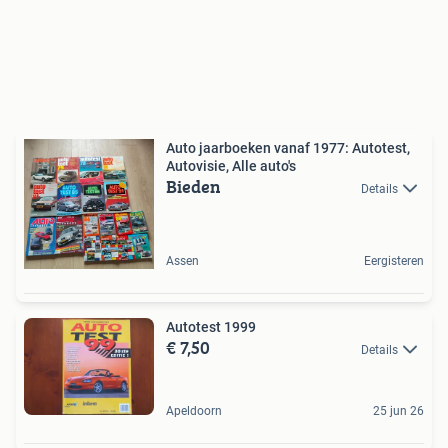
Auto jaarboeken vanaf 1977: Autotest,
Autovisie, Alle auto's
Bieden
Details
Assen
Eergisteren
Autotest 1999
€ 7,50
Details
Apeldoorn
25 jun 26