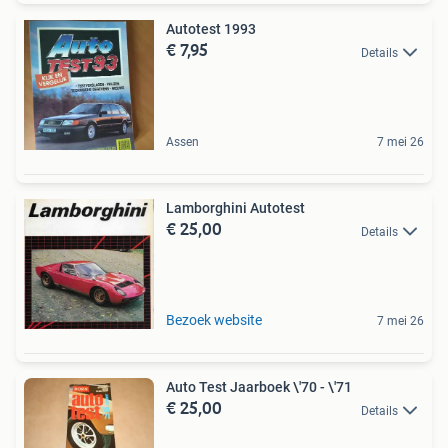
Autotest 1993
€ 7,95
Details
Assen
7 mei 26
Lamborghini Autotest
€ 25,00
Details
Bezoek website
7 mei 26
Auto Test Jaarboek \'70 - \'71
€ 25,00
Details