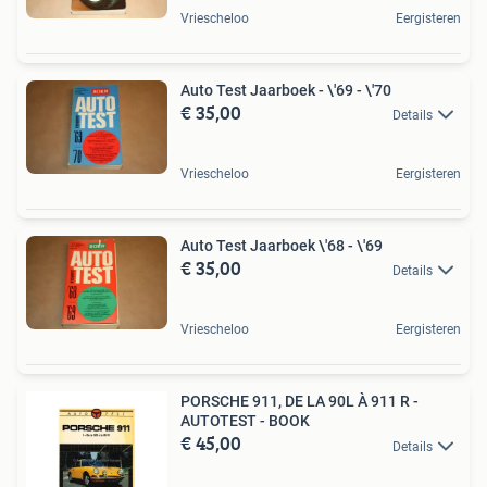
Vriescheloo
Eergisteren
Auto Test Jaarboek - \'69 - \'70
€ 35,00
Details
Vriescheloo
Eergisteren
Auto Test Jaarboek \'68 - \'69
€ 35,00
Details
Vriescheloo
Eergisteren
PORSCHE 911, DE LA 90L À 911 R -
AUTOTEST - BOOK
€ 45,00
Details