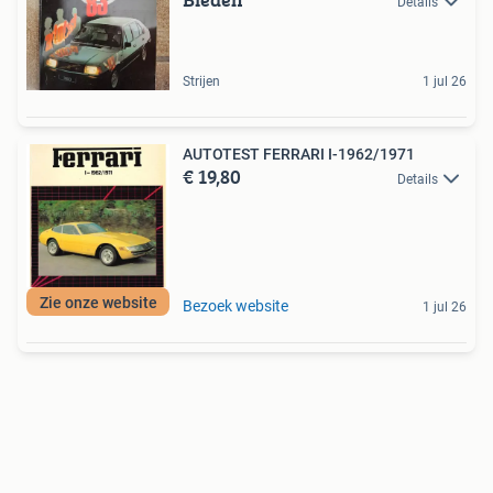
Details
Strijen
1 jul 26
AUTOTEST FERRARI I-1962/1971
€ 19,80
Details
Zie onze website
Bezoek website
1 jul 26