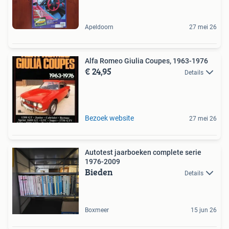
Apeldoorn
27 mei 26
Alfa Romeo Giulia Coupes, 1963-1976
€ 24,95
Details
Bezoek website
27 mei 26
Autotest jaarboeken complete serie
1976-2009
Bieden
Details
Boxmeer
15 jun 26