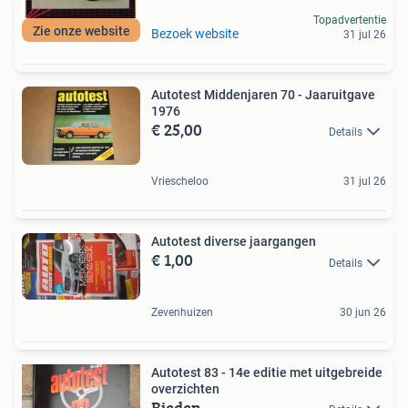
Topadvertentie
Zie onze website
Bezoek website
31 jul 26
Autotest Middenjaren 70 - Jaaruitgave
1976
€ 25,00
Details
Vriescheloo
31 jul 26
Autotest diverse jaargangen
€ 1,00
Details
Zevenhuizen
30 jun 26
Autotest 83 - 14e editie met uitgebreide
overzichten
Bieden