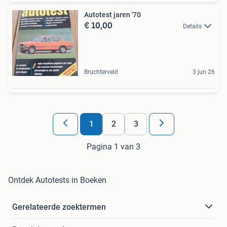
Autotest jaren '70
€ 10,00
Details
Bruchterveld
3 jun 26
1
2
3
Pagina 1 van 3
Ontdek Autotests in Boeken
Gerelateerde zoektermen