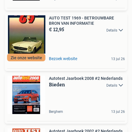
AUTO TEST 1969 - BETROUWBARE
BRON VAN INFORMATIE
€ 12,95
Details
Zie onze website
Bezoek website
13 jul 26
Autotest Jaarboek 2008 #2 Nederlands
Bieden
Details
Berghem
13 jul 26
Autotest Jaarboek 2002 #2 Nederlands