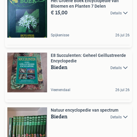
Het Groene Boek Encyclopedie van
Bloemen en Planten 7 Delen
€ 15,00
Details
Spijkenisse
26 jul 26
E8 Succulenten: Geheel Geïllustreerde
Encyclopedie
Bieden
Details
Veenendaal
26 jul 26
Natuur encyclopedie van spectrum
Bieden
Details