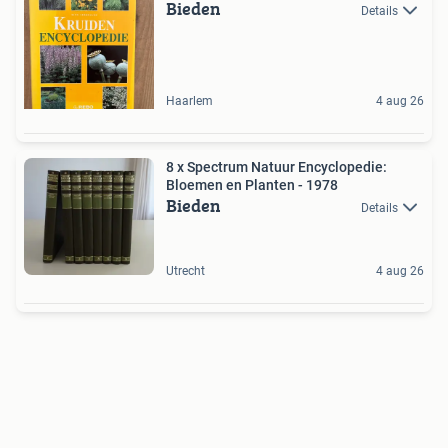
Bieden
Details
Haarlem
4 aug 26
8 x Spectrum Natuur Encyclopedie:
Bloemen en Planten - 1978
Bieden
Details
Utrecht
4 aug 26