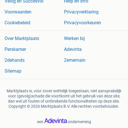
Veilig en Succesvol
Help en Info
Voorwaarden
Privacyverklaring
Cookiebeleid
Privacyvoorkeuren
Over Marktplaats
Werken bij
Perskamer
Adevinta
2dehands
2ememain
Sitemap
Marktplaats is, voor zover wettelijk toegestaan, niet aansprakelijk
voor (gevolg)schade die voortkomt uit het gebruik van deze site,
dan wel uit fouten of ontbrekende functionaliteiten op deze site.
Copyright © 2026 Marktplaats B.V. Alle rechten voorbehouden.
een
onderneming