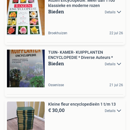
Rozen Encyclopedie: Meer dan 1100
klassieke en moderne rozen
Bieden
Details
Broekhuizen
22 jul 26
TUIN- KAMER- KUIPPLANTEN
ENCYCLOPEDIE * Diverse Auteurs *
Bieden
Details
Ossenisse
21 jul 26
Kleine fleur encyclopedieën 1 t/m 13
€ 30,00
Details