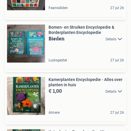
Feanwâlden
27 jul 26
Bomen- en Struiken Encyclopedie &
Borderplanten Encyclopedie
Bieden
Details
Luyksgestel
27 jul 26
Kamerplanten Encyclopedie - Alles over
planten in huis
€ 1,00
Details
Almere
27 jul 26