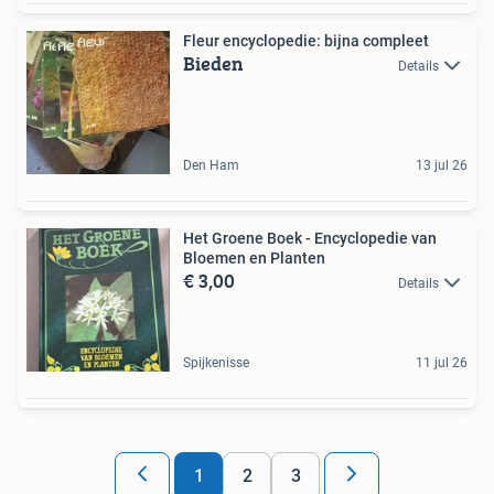
Fleur encyclopedie: bijna compleet
Bieden
Details
Den Ham
13 jul 26
Het Groene Boek - Encyclopedie van
Bloemen en Planten
€ 3,00
Details
Spijkenisse
11 jul 26
1
2
3