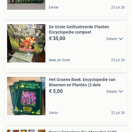
Eersel
25 jul 26
De Grote Geïllustreerde Planten
Encyclopedie compeet
€ 35,00
Details
Beek en Donk
23 jul 26
Het Groene Boek: Encyclopedie van
Bloemen en Planten (3 dele
€ 5,00
Details
Venlo
22 jul 26