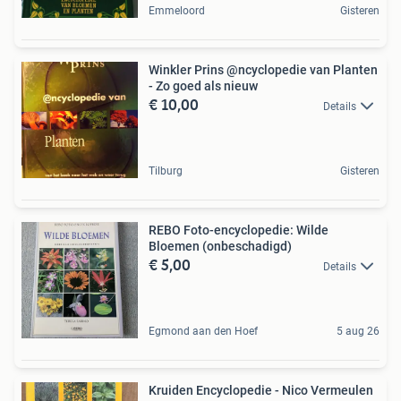
Emmeloord
Gisteren
Winkler Prins @ncyclopedie van Planten
- Zo goed als nieuw
€ 10,00
Details
Tilburg
Gisteren
REBO Foto-encyclopedie: Wilde
Bloemen (onbeschadigd)
€ 5,00
Details
Egmond aan den Hoef
5 aug 26
Kruiden Encyclopedie - Nico Vermeulen