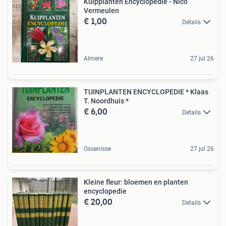
Kuipplanten Encyclopedie - Nico
Vermeulen
€ 1,00
Details
Almere
27 jul 26
TUINPLANTEN ENCYCLOPEDIE * Klaas
T. Noordhuis *
€ 6,00
Details
Ossenisse
27 jul 26
Kleine fleur: bloemen en planten
encyclopedie
€ 20,00
Details