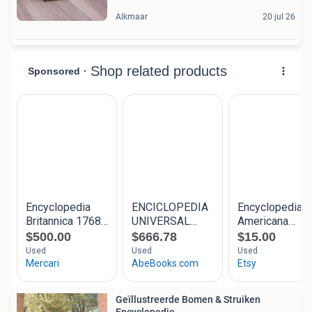
Alkmaar
20 jul 26
Geïllustreerde Bomen & Struiken
Encyclopedie