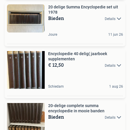
20 delige Summa Encyclopedie set uit
1978
Bieden
Details
Joure
11 jun 26
Encyclopedie 40 delig( jaarboek
supplementen
€ 12,50
Details
Schiedam
1 aug 26
20-delige complete summa
encyclopedie in mooie banden
Bieden
Details