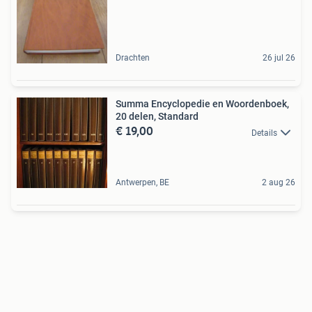
Drachten
26 jul 26
Summa Encyclopedie en Woordenboek,
20 delen, Standard
€ 19,00
Details
Antwerpen, BE
2 aug 26