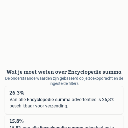
Wat je moet weten over Encyclopedie summa
De onderstaande waarden zijn gebaseerd op je zoekopdracht en de
ingestelde filters
26,3%
Van alle
Encyclopedie summa
advertenties is
26,3%
beschikbaar voor verzending.
15,8%
15,8%
van alle
Encyclopedie summa
advertenties in