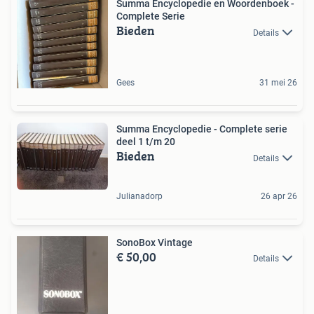
Summa Encyclopedie en Woordenboek -
Complete Serie
Bieden
Details
Gees
31 mei 26
Summa Encyclopedie - Complete serie
deel 1 t/m 20
Bieden
Details
Julianadorp
26 apr 26
SonoBox Vintage
€ 50,00
Details