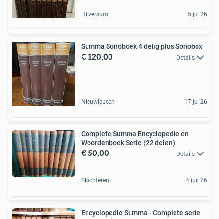
Hilversum
5 jul 26
Summa Sonoboek 4 delig plus Sonobox
€ 120,00
Details
Nieuwleusen
17 jul 26
Complete Summa Encyclopedie en
Woordenboek Serie (22 delen)
€ 50,00
Details
Slochteren
4 jun 26
Encyclopedie Summa - Complete serie