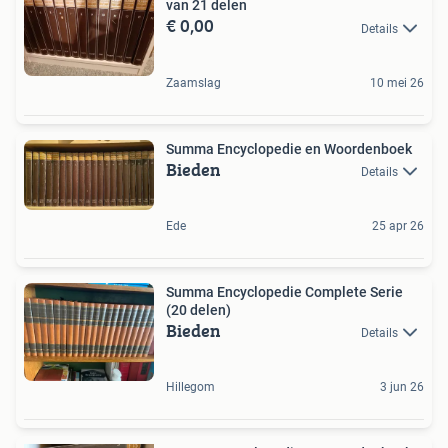
van 21 delen
€ 0,00
Details
Zaamslag
10 mei 26
Summa Encyclopedie en Woordenboek
Bieden
Details
Ede
25 apr 26
Summa Encyclopedie Complete Serie
(20 delen)
Bieden
Details
Hillegom
3 jun 26