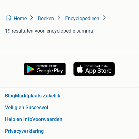
Home
Boeken
Encyclopedieën
19 resultaten
voor 'encyclopedie summa'
Blog
Marktplaats Zakelijk
Veilig en Succesvol
Help en Info
Voorwaarden
Privacyverklaring