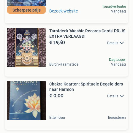
Topadvertentie
Scherpste prijs
Bezoek website
Vandaag
Tarotdeck 'Akashic Records Cards' PRIJS
EXTRA VERLAAGD!
€ 19,50
Details
Dagtopper
Burgh-Haamstede
Vandaag
Chakra Kaarten: Spirituele Begeleiders
naar Harmon
€ 0,00
Details
Etten-Leur
Eergisteren