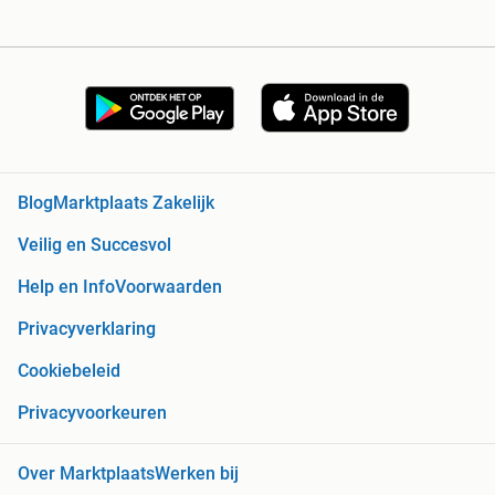
Blog
Marktplaats Zakelijk
Veilig en Succesvol
Help en Info
Voorwaarden
Privacyverklaring
Cookiebeleid
Privacyvoorkeuren
Over Marktplaats
Werken bij