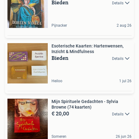
Bieden
Details
Pijnacker
2 aug 26
Esoterische Kaarten: Hartenwensen,
Inzicht & Mindfulness
Bieden
Details
Heiloo
1 jul 26
Mijn Spirituele Gedachten - Sylvia
Browne (74 kaarten)
€ 20,00
Details
Someren
26 jun 26