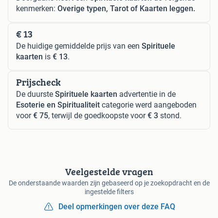
kenmerken:
Overige typen, Tarot of Kaarten leggen.
€ 13
De huidige gemiddelde prijs van een
Spirituele
kaarten
is
€ 13
.
Prijscheck
De duurste
Spirituele kaarten
advertentie in de
Esoterie en Spiritualiteit
categorie werd aangeboden
voor
€ 75
, terwijl de goedkoopste voor
€ 3
stond.
Veelgestelde vragen
De onderstaande waarden zijn gebaseerd op je zoekopdracht en de
ingestelde filters
Deel opmerkingen over deze FAQ