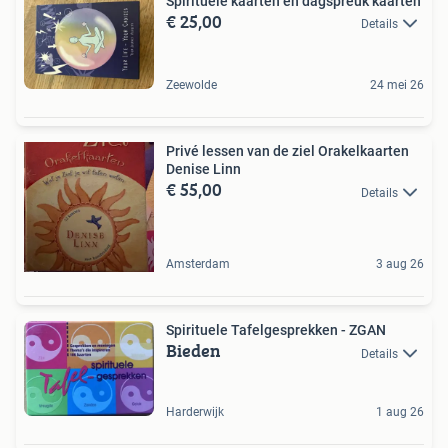
Spirituele kaarten en dagspreuk kaarten
€ 25,00
Details
Zeewolde
24 mei 26
Privé lessen van de ziel Orakelkaarten
Denise Linn
€ 55,00
Details
Amsterdam
3 aug 26
Spirituele Tafelgesprekken - ZGAN
Bieden
Details
Harderwijk
1 aug 26