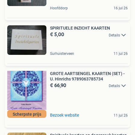
Hoofddorp
16 jul 26
SPIRITUELE INZICHT KAARTEN
€ 5,00
Details
Surhuisterveen
11 jul 26
GROTE AARTSENGEL KAARTEN (SET) -
U. Hinrichs 9789063785734
€ 66,90
Details
Scherpste prijs
Bezoek website
11 jul 26