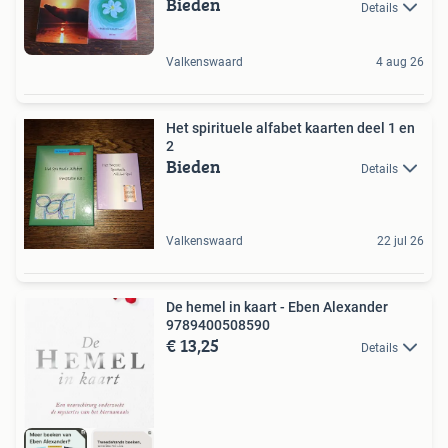
Bieden
Details
Valkenswaard
4 aug 26
Het spirituele alfabet kaarten deel 1 en
2
Bieden
Details
Valkenswaard
22 jul 26
De hemel in kaart - Eben Alexander
9789400508590
€ 13,25
Details