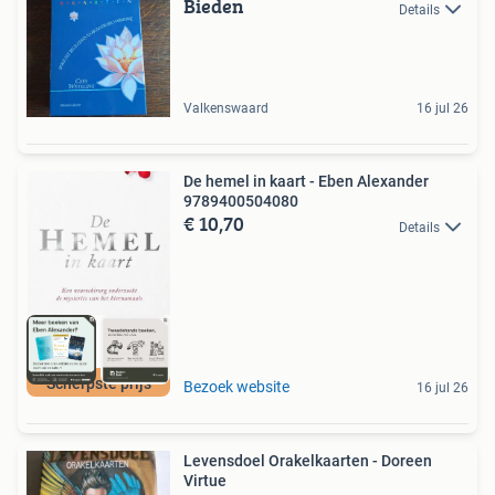
Bieden
Details
Valkenswaard
16 jul 26
De hemel in kaart - Eben Alexander
9789400504080
€ 10,70
Details
Scherpste prijs
Bezoek website
16 jul 26
Levensdoel Orakelkaarten - Doreen
Virtue