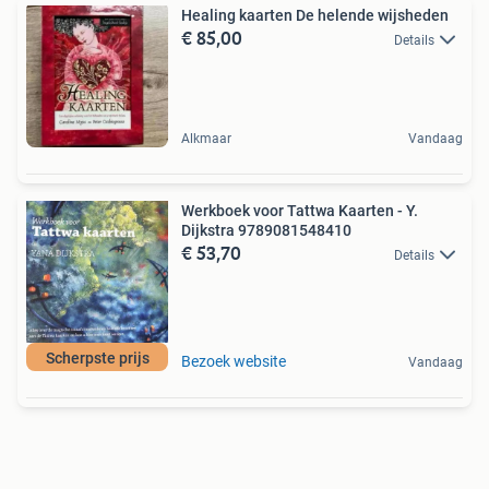
Healing kaarten De helende wijsheden
€ 85,00
Details
Alkmaar
Vandaag
Werkboek voor Tattwa Kaarten - Y.
Dijkstra 9789081548410
€ 53,70
Details
Scherpste prijs
Bezoek website
Vandaag