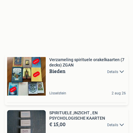
Verzameling spirituele orakelkaarten (7
decks) ZGAN
Bieden
Details
IJsselstein
2 aug 26
SPIRITUELE ,INZICHT , EN
PSYCHOLOGISCHE KAARTEN
€ 15,00
Details