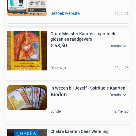
Scherpste prijs
Bezoek website
22 jul 26
Grote Meester Kaarten - spirituele
gidsen en raadgevers
€ 48,50
Details
Oisterwijk
28 jul 26
In Wezen bij Jezelf - Spirituele Kaarten
Bieden
Details
Bunde
2 mei 26
Chakra kaarten Cees Weteling