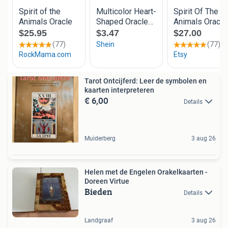
Tarot Ontcijferd: Leer de symbolen en
kaarten interpreteren
€ 6,00
Details
Muiderberg
3 aug 26
Helen met de Engelen Orakelkaarten -
Doreen Virtue
Bieden
Details
Landgraaf
3 aug 26