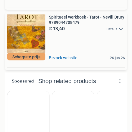
Spiritueel werkboek - Tarot - Nevill Drury
9789044708479
€ 13,40
Details
Scherpste prijs
Bezoek website
26 jun 26