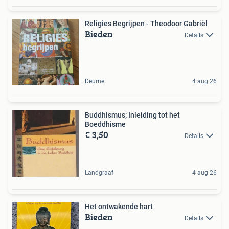
Religies Begrijpen - Theodoor Gabriël
Bieden
Details
Deurne
4 aug 26
Buddhismus; Inleiding tot het
Boeddhisme
€ 3,50
Details
Landgraaf
4 aug 26
Het ontwakende hart
Bieden
Details