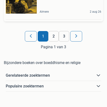
Almere
2 aug 26
1
2
3
Pagina 1 van 3
Bijzondere boeken over boeddhisme en religie
Gerelateerde zoektermen
Populaire zoektermen