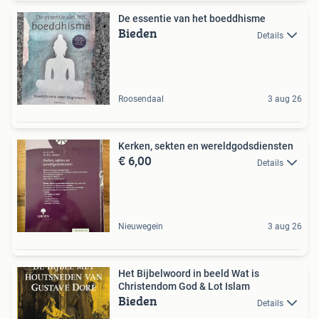
De essentie van het boeddhisme
Bieden
Details
Roosendaal
3 aug 26
Kerken, sekten en wereldgodsdiensten
€ 6,00
Details
Nieuwegein
3 aug 26
Het Bijbelwoord in beeld Wat is
Christendom God & Lot Islam
Bieden
Details