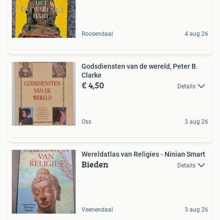
Roosendaal
4 aug 26
Godsdiensten van de wereld, Peter B.
Clarke
€ 4,50
Details
Oss
3 aug 26
Wereldatlas van Religies - Ninian Smart
Bieden
Details
Veenendaal
3 aug 26