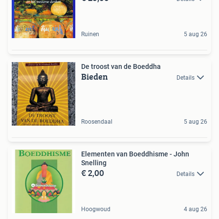
Ruinen
5 aug 26
De troost van de Boeddha
Bieden
Details
Roosendaal
5 aug 26
Elementen van Boeddhisme - John
Snelling
€ 2,00
Details
Hoogwoud
4 aug 26