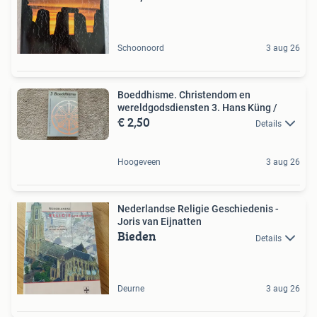
Schoonoord
3 aug 26
Boeddhisme. Christendom en
wereldgodsdiensten 3. Hans Küng /
€ 2,50
Details
Hoogeveen
3 aug 26
Nederlandse Religie Geschiedenis -
Joris van Eijnatten
Bieden
Details
Deurne
3 aug 26