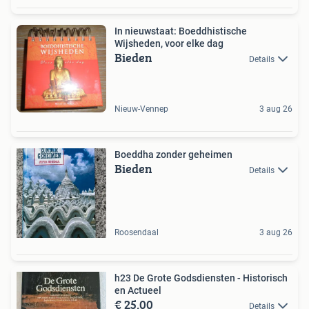
In nieuwstaat: Boeddhistische
Wijsheden, voor elke dag
Bieden
Details
Nieuw-Vennep
3 aug 26
Boeddha zonder geheimen
Bieden
Details
Roosendaal
3 aug 26
h23 De Grote Godsdiensten - Historisch
en Actueel
€ 25,00
Details