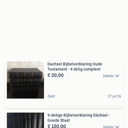
Dachsel Bijbelverklaring Oude
Testament - 4 delig compleet
€ 20,00
Details
Zeist
27 jul 26
9-delige Bijbelverklaring Dächsel -
Goede Staat
€ 150,00
Details