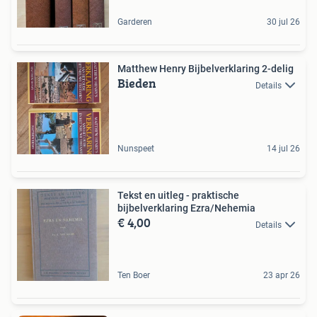
Garderen
30 jul 26
Matthew Henry Bijbelverklaring 2-delig
Bieden
Details
Nunspeet
14 jul 26
Tekst en uitleg - praktische
bijbelverklaring Ezra/Nehemia
€ 4,00
Details
Ten Boer
23 apr 26