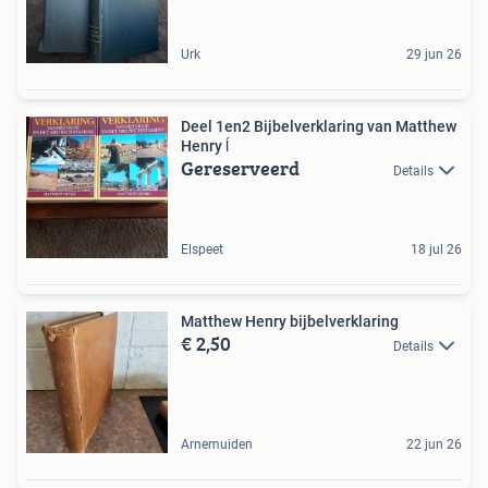
Urk
29 jun 26
Deel 1en2 Bijbelverklaring van Matthew
Henry ĺ
Gereserveerd
Details
Elspeet
18 jul 26
Matthew Henry bijbelverklaring
€ 2,50
Details
Arnemuiden
22 jun 26