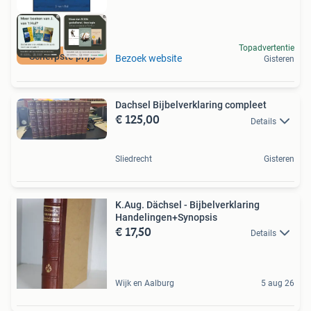
Topadvertentie
Scherpste prijs
Bezoek website
Gisteren
Dachsel Bijbelverklaring compleet
€ 125,00
Details
Sliedrecht
Gisteren
K.Aug. Dächsel - Bijbelverklaring
Handelingen+Synopsis
€ 17,50
Details
Wijk en Aalburg
5 aug 26