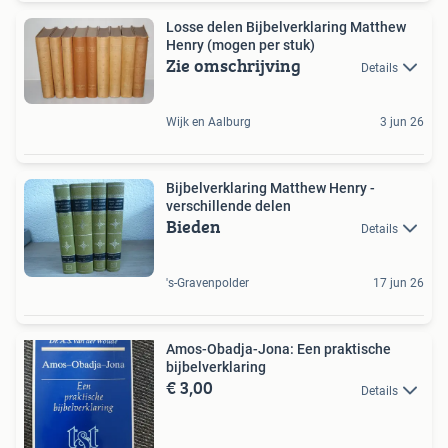
Losse delen Bijbelverklaring Matthew
Henry (mogen per stuk)
Zie omschrijving
Details
Wijk en Aalburg
3 jun 26
Bijbelverklaring Matthew Henry -
verschillende delen
Bieden
Details
's-Gravenpolder
17 jun 26
Amos-Obadja-Jona: Een praktische
bijbelverklaring
€ 3,00
Details