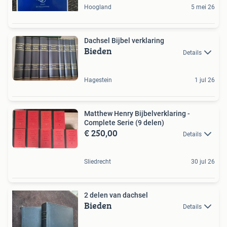
Hoogland
5 mei 26
Dachsel Bijbel verklaring
Bieden
Details
Hagestein
1 jul 26
Matthew Henry Bijbelverklaring -
Complete Serie (9 delen)
€ 250,00
Details
Sliedrecht
30 jul 26
2 delen van dachsel
Bieden
Details