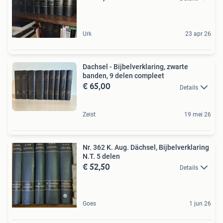
Urk
23 apr 26
Dachsel - Bijbelverklaring, zwarte
banden, 9 delen compleet
€ 65,00
Details
Zeist
19 mei 26
Nr. 362 K. Aug. Dächsel, Bijbelverklaring
N.T. 5 delen
€ 52,50
Details
Goes
1 jun 26