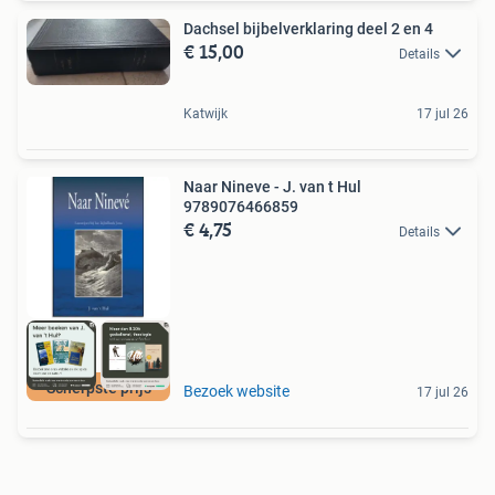
Dachsel bijbelverklaring deel 2 en 4
€ 15,00
Details
Katwijk
17 jul 26
Naar Nineve - J. van t Hul
9789076466859
€ 4,75
Details
Scherpste prijs
Bezoek website
17 jul 26