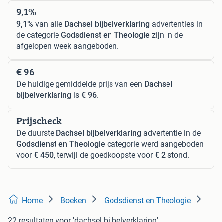
9,1%
9,1%
van alle
Dachsel bijbelverklaring
advertenties in
de categorie
Godsdienst en Theologie
zijn in de
afgelopen week aangeboden.
€ 96
De huidige gemiddelde prijs van een
Dachsel
bijbelverklaring
is
€ 96
.
Prijscheck
De duurste
Dachsel bijbelverklaring
advertentie in de
Godsdienst en Theologie
categorie werd aangeboden
voor
€ 450
, terwijl de goedkoopste voor
€ 2
stond.
Home
Boeken
Godsdienst en Theologie
22 resultaten
voor 'dachsel bijbelverklaring'