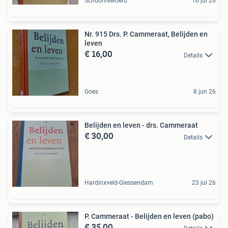
Schoonrewoerd
16 jul 26
Nr. 915 Drs. P. Cammeraat, Belijden en
leven
€ 16,00
Details
Goes
8 jun 26
Belijden en leven - drs. Cammeraat
€ 30,00
Details
Hardinxveld-Giessendam
23 jul 26
P. Cammeraat - Belijden en leven (pabo)
€ 35,00