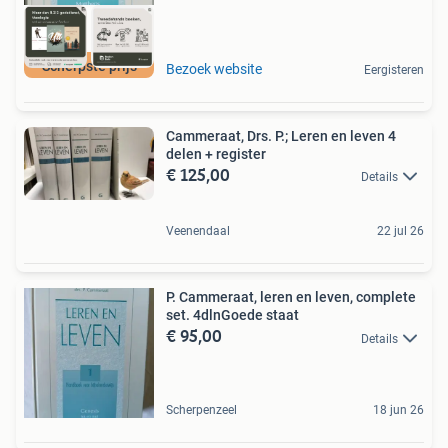
Scherpste prijs
Bezoek website
Eergisteren
Cammeraat, Drs. P.; Leren en leven 4
delen + register
€ 125,00
Details
Veenendaal
22 jul 26
P. Cammeraat, leren en leven, complete
set. 4dlnGoede staat
€ 95,00
Details
Scherpenzeel
18 jun 26