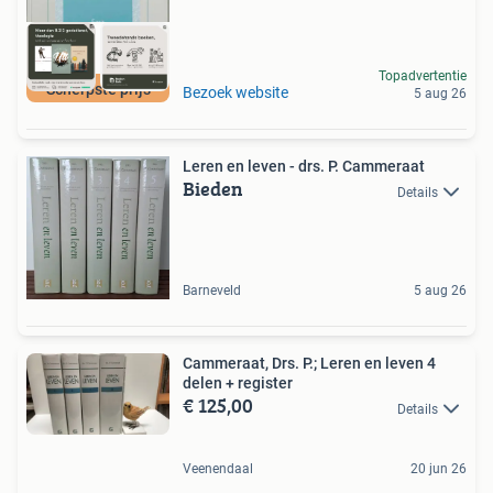
Topadvertentie
Scherpste prijs
Bezoek website
5 aug 26
Leren en leven - drs. P. Cammeraat
Bieden
Details
Barneveld
5 aug 26
Cammeraat, Drs. P.; Leren en leven 4
delen + register
€ 125,00
Details
Veenendaal
20 jun 26