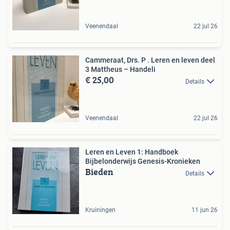
Veenendaal
22 jul 26
Cammeraat, Drs. P . Leren en leven deel
3 Mattheus – Handeli
€ 25,00
Details
Veenendaal
22 jul 26
Leren en Leven 1: Handboek
Bijbelonderwijs Genesis-Kronieken
Bieden
Details
Kruiningen
11 jun 26