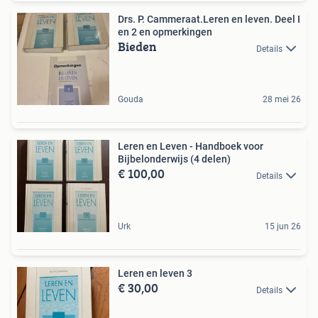
Drs. P. Cammeraat.Leren en leven. Deel I
en 2 en opmerkingen
Bieden
Details
Gouda
28 mei 26
Leren en Leven - Handboek voor
Bijbelonderwijs (4 delen)
€ 100,00
Details
Urk
15 jun 26
Leren en leven 3
€ 30,00
Details