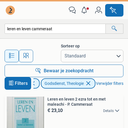
Godsdienst en Theologie
Sorteer op
Alle afstanden…
Bewaar je zoekopdracht
Filters
Boeken
Godsdienst, Theologie
Verwijder filters
Leren en leven 2 ezra tot en met
maleachi - P. Cammeraat
€ 23,10
Details