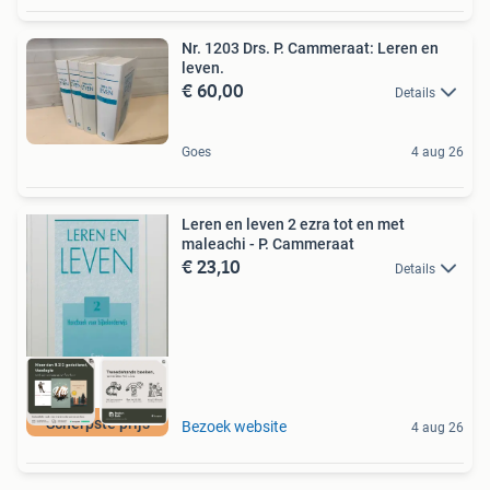
Nr. 1203 Drs. P. Cammeraat: Leren en
leven.
€ 60,00
Details
Goes
4 aug 26
Leren en leven 2 ezra tot en met
maleachi - P. Cammeraat
€ 23,10
Details
Scherpste prijs
Bezoek website
4 aug 26