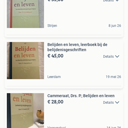
Details
Strijen
8 jun 26
Belijden en leven, leerboek bij de
belijdenisgeschriften
€ 45,00
Details
Leerdam
19 mei 26
Cammeraat, Drs. P.; Belijden en leven
€ 28,00
Details