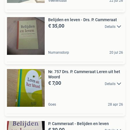
Veenendaal
22 jul 26
Belijden en leven - Drs. P. Cammeraat
€ 35,00
Details
Numansdorp
20 jul 26
Nr. 757 Drs. P. Cammeraat Leren uit het
Woord
€ 7,00
Details
Goes
28 apr 26
P. Cammeraat - Belijden en leven
€ 30,00