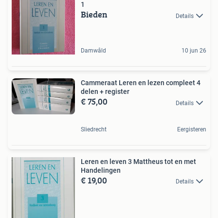
1
Bieden
Details
Damwâld
10 jun 26
Cammeraat Leren en lezen compleet 4
delen + register
€ 75,00
Details
Sliedrecht
Eergisteren
Leren en leven 3 Mattheus tot en met
Handelingen
€ 19,00
Details