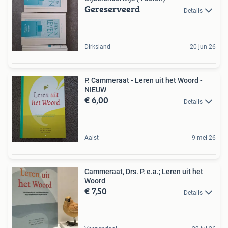
Gereserveerd
Details
Dirksland
20 jun 26
P. Cammeraat - Leren uit het Woord -
NIEUW
€ 6,00
Details
Aalst
9 mei 26
Cammeraat, Drs. P. e.a.; Leren uit het
Woord
€ 7,50
Details