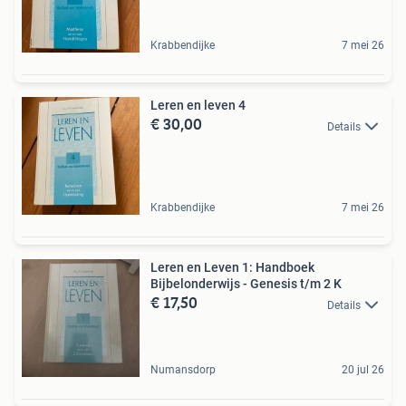
Krabbendijke
7 mei 26
Leren en leven 4
€ 30,00
Details
Krabbendijke
7 mei 26
Leren en Leven 1: Handboek
Bijbelonderwijs - Genesis t/m 2 K
€ 17,50
Details
Numansdorp
20 jul 26