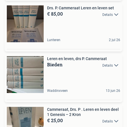
Drs. P. Cammeraat Leren en leven set
€ 85,00
Details
Lunteren
2 jul 26
Leren en leven, drs P. Cammeraat
Bieden
Details
Waddinxveen
13 jun 26
Cammeraat, Drs. P . Leren en leven deel
1 Genesis – 2 Kron
€ 25,00
Details