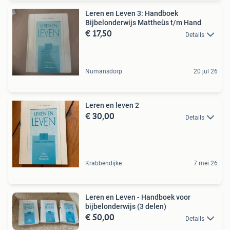
Leren en Leven 3: Handboek
Bijbelonderwijs Mattheüs t/m Hand
€ 17,50
Details
Numansdorp
20 jul 26
Leren en leven 2
€ 30,00
Details
Krabbendijke
7 mei 26
Leren en Leven - Handboek voor
bijbelonderwijs (3 delen)
€ 50,00
Details