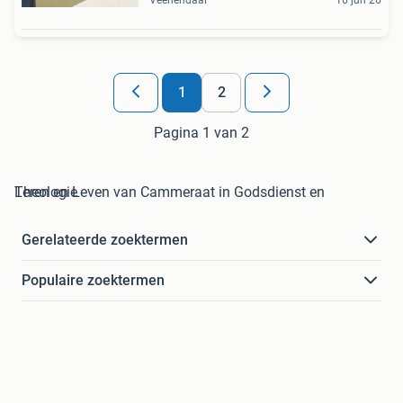
Veenendaal
16 jun 26
1
2
Pagina 1 van 2
Leren en Leven van Cammeraat in Godsdienst en Theologie
Gerelateerde zoektermen
Populaire zoektermen