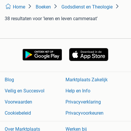
Home
Boeken
Godsdienst en Theologie
38 resultaten
voor 'leren en leven cammeraat'
Blog
Marktplaats Zakelijk
Veilig en Succesvol
Help en Info
Voorwaarden
Privacyverklaring
Cookiebeleid
Privacyvoorkeuren
Over Marktplaats
Werken bij