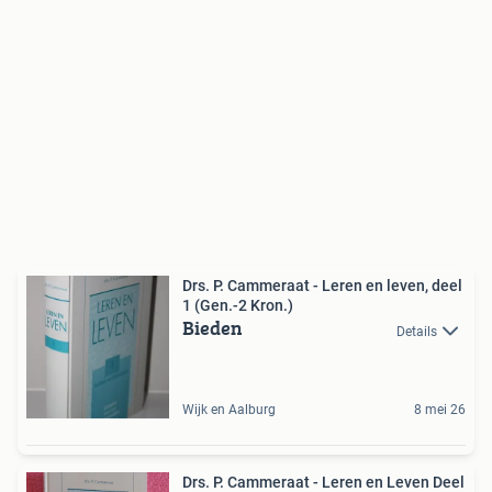
Drs. P. Cammeraat - Leren en leven, deel
1 (Gen.-2 Kron.)
Bieden
Details
Wijk en Aalburg
8 mei 26
Drs. P. Cammeraat - Leren en Leven Deel