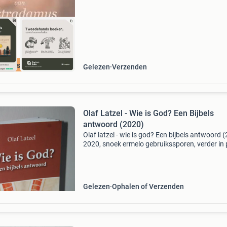
cherpste prijs
Gelezen
Verzenden
Olaf Latzel - Wie is God? Een Bijbels
antwoord (2020)
Olaf latzel - wie is god? Een bijbels antwoord 
2020, snoek ermelo gebruikssporen, verder in
tweedehands staat. B7518
Gelezen
Ophalen of Verzenden