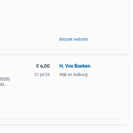
Bezoek website
€ 4,00
H. Vos Boeken
21 jul 26
Wijk en Aalburg
(2020)
 prima