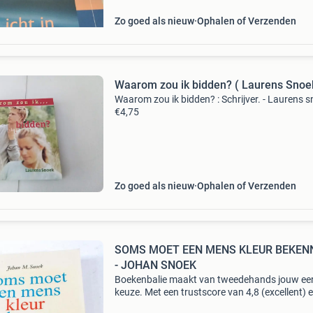
Zo goed als nieuw
Ophalen of Verzenden
Waarom zou ik bidden? ( Laurens Snoe
Waarom zou ik bidden? : Schrijver. - Laurens 
€4,75
Zo goed als nieuw
Ophalen of Verzenden
SOMS MOET EEN MENS KLEUR BEKEN
- JOHAN SNOEK
Boekenbalie maakt van tweedehands jouw ee
keuze. Met een trustscore van 4,8 (excellent) 
dagen retour garantie maken we dat iedere d