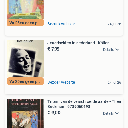
Va 25eu geen porto
Bezoek website
24 jul 26
Jeugdsekten in nederland - Köllen
€ 7,95
Details
Va 25eu geen porto
Bezoek website
24 jul 26
Triomf van de verschroeide aarde - Thea
Beckman - 9789060698
€ 9,00
Details