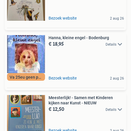
Bezoek website
2 aug 26
Hanna, kleine engel - Bodenburg
€ 18,95
Details
Va 25eu geen porto
Bezoek website
2 aug 26
Meesterlijk! - Samen met Kinderen
kijken naar Kunst - NIEUW
€ 12,50
Details
Bezoek website
2 aug 26