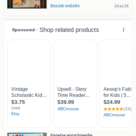
Bezoek website
24 jul 26
Engelse encyclopedie