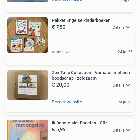
Pakket Engelse kinderboeken
€ 7,50
Details
Veenhuizen
24 jul 26
Zen Tails Collection - Verhalen met een
boodschap - zeldzaam
€ 20,00
Details
Bezoek website
24 jul 26
Ik Danste Met Engelen - Gür
€ 6,95
Details