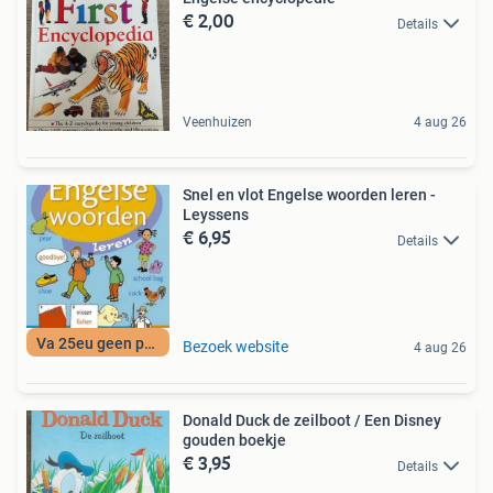
€ 2,00
Details
Veenhuizen
4 aug 26
Snel en vlot Engelse woorden leren -
Leyssens
€ 6,95
Details
Va 25eu geen porto
Bezoek website
4 aug 26
Donald Duck de zeilboot / Een Disney
gouden boekje
€ 3,95
Details