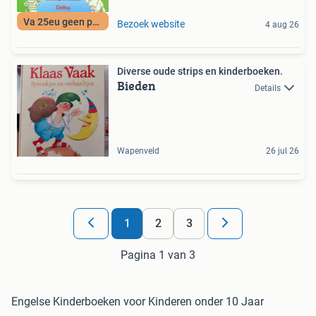
Va 25eu geen porto
Bezoek website
4 aug 26
Diverse oude strips en kinderboeken.
Bieden
Details
Wapenveld
26 jul 26
1
2
3
Pagina 1 van 3
Engelse Kinderboeken voor Kinderen onder 10 Jaar