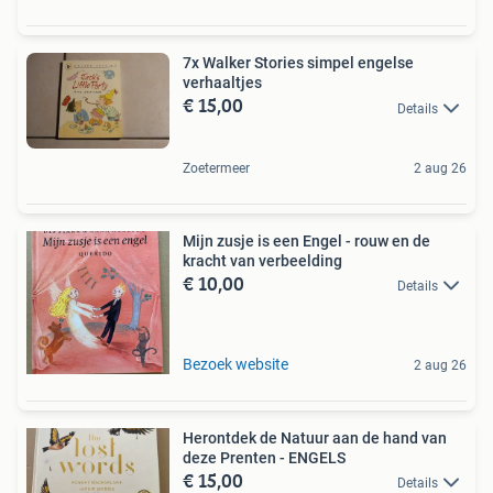
7x Walker Stories simpel engelse
verhaaltjes
€ 15,00
Details
Zoetermeer
2 aug 26
Mijn zusje is een Engel - rouw en de
kracht van verbeelding
€ 10,00
Details
Bezoek website
2 aug 26
Herontdek de Natuur aan de hand van
deze Prenten - ENGELS
€ 15,00
Details