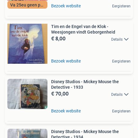
Va 25eu geen porto
Bezoek website
Eergisteren
Tim en de Engel van de Klok -
Weesjongen vindt Geborgenheid
€ 8,00
Details
Bezoek website
Eergisteren
Disney Studios - Mickey Mouse the
Detective - 1933
€ 70,00
Details
Bezoek website
Eergisteren
Disney Studios - Mickey Mouse the
Detective - 1934