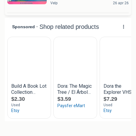
Velp
26 apr 26