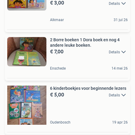
€ 3,00
Details
Alkmaar
31 jul 26
2 Borre boeken 1 Dora boek en nog 4
andere leuke boeken.
€ 7,00
Details
Enschede
14 mei 26
6 kinderboekjes voor beginnende lezers
€ 5,00
Details
Oudenbosch
19 apr 26