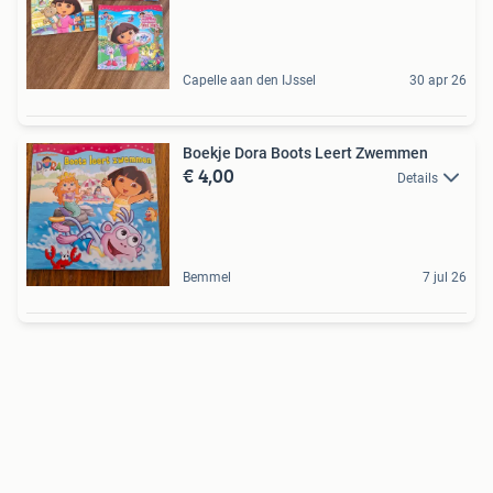
Capelle aan den IJssel
30 apr 26
Boekje Dora Boots Leert Zwemmen
€ 4,00
Details
Bemmel
7 jul 26