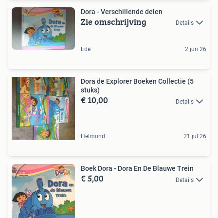
Dora - Verschillende delen
Zie omschrijving
Details
Ede
2 jun 26
Dora de Explorer Boeken Collectie (5
stuks)
€ 10,00
Details
Helmond
21 jul 26
Boek Dora - Dora En De Blauwe Trein
€ 5,00
Details