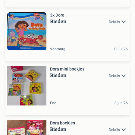
3x Dora
Bieden
Details
Voorburg
11 jul 26
Dora mini boekjes
Bieden
Details
Ede
8 jun 26
Dora boekjes
Bieden
Details