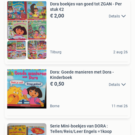
Dora boekjes van goed tot ZGAN - Per
stuk €2
€ 2,00
Details
Tilburg
2 aug 26
Dora: Goede manieren met Dora -
Kinderboek
€ 0,50
Details
Borne
11 mei 26
Serie Mini-boekjes van DORA :
Tellen/Reis/Leer Engels =1koop