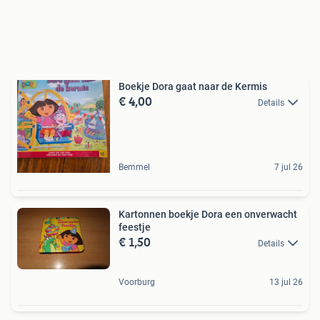
Boekje Dora gaat naar de Kermis
€ 4,00
Details
Bemmel
7 jul 26
Kartonnen boekje Dora een onverwacht
feestje
€ 1,50
Details
Voorburg
13 jul 26