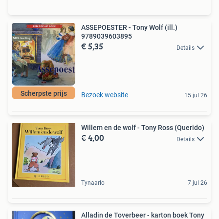
ASSEPOESTER - Tony Wolf (ill.)
9789039603895
€ 5,35
Details
Scherpste prijs
Bezoek website
15 jul 26
Willem en de wolf - Tony Ross (Querido)
€ 4,00
Details
Tynaarlo
7 jul 26
Alladin de Toverbeer - karton boek Tony