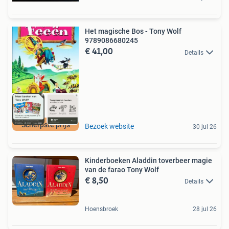
Het magische Bos - Tony Wolf
9789086680245
€ 41,00
Details
Scherpste prijs
Bezoek website
30 jul 26
Kinderboeken Aladdin toverbeer magie
van de farao Tony Wolf
€ 8,50
Details
Hoensbroek
28 jul 26