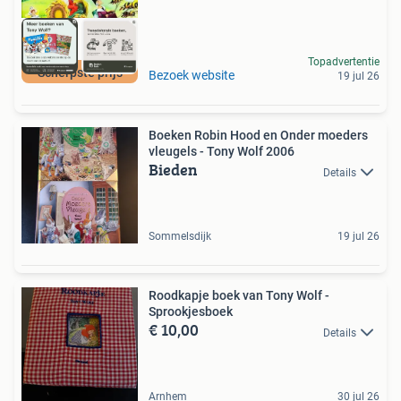
Topadvertentie
Scherpste prijs
Bezoek website
19 jul 26
Boeken Robin Hood en Onder moeders
vleugels - Tony Wolf 2006
Bieden
Details
Sommelsdijk
19 jul 26
Roodkapje boek van Tony Wolf -
Sprookjesboek
€ 10,00
Details
Arnhem
30 jul 26