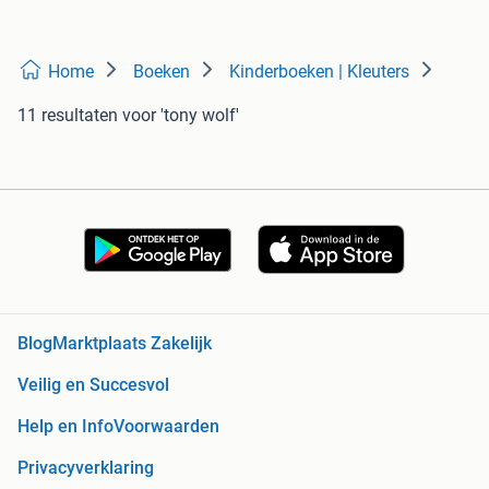
Home
Boeken
Kinderboeken | Kleuters
11 resultaten
voor 'tony wolf'
Blog
Marktplaats Zakelijk
Veilig en Succesvol
Help en Info
Voorwaarden
Privacyverklaring