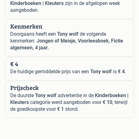
Kinderboeken | Kleuters
zijn in de afgelopen week
aangeboden.
Kenmerken
Doorgaans heeft een
Tony wolf
de volgende
kenmerken:
Jongen of Meisje, Voorleesboek, Fictie
algemeen, 4 jaar.
€ 4
De huidige gemiddelde prijs van een
Tony wolf
is
€ 4
.
Prijscheck
De duurste
Tony wolf
advertentie in de
Kinderboeken |
Kleuters
categorie werd aangeboden voor
€ 10
, terwijl
de goedkoopste voor
€ 1
stond.