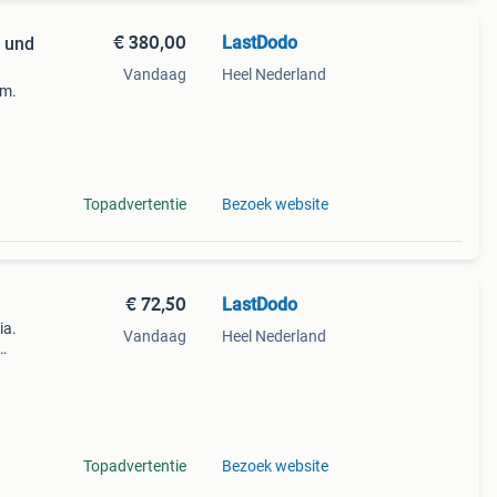
€ 380,00
LastDodo
n und
Vandaag
Heel Nederland
um.
ia.
Topadvertentie
Bezoek website
€ 72,50
LastDodo
ia.
Vandaag
Heel Nederland
uk:
Topadvertentie
Bezoek website