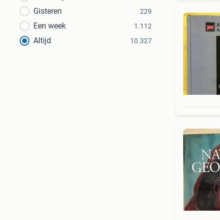
Gisteren
229
Een week
1.112
Altijd
10.327