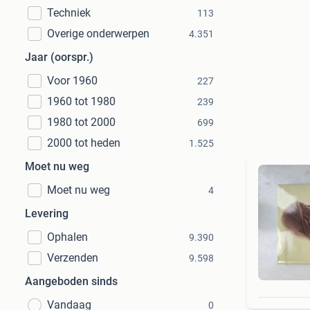
Techniek
113
Overige onderwerpen
4.351
Jaar (oorspr.)
Voor 1960
227
1960 tot 1980
239
1980 tot 2000
699
2000 tot heden
1.525
Moet nu weg
Moet nu weg
4
Levering
Ophalen
9.390
Verzenden
9.598
Aangeboden sinds
Vandaag
0