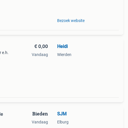
Bezoek website
€ 0,00
Heidi
 e.h.
Vandaag
Wierden
 45
Bieden
SJM
de
Vandaag
Elburg