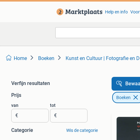
Help en info
Voor
Home
Boeken
Kunst en Cultuur | Fotografie en 
Verfijn resultaten
Bewaa
Prijs
Boeken
van
tot
€
€
Categorie
Wis de categorie