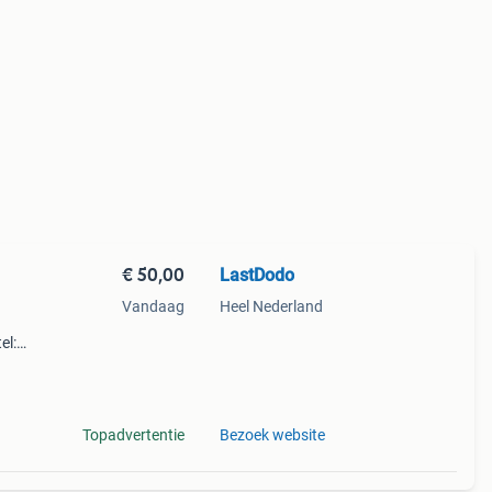
€ 50,00
LastDodo
Vandaag
Heel Nederland
el:
ey,
Topadvertentie
Bezoek website