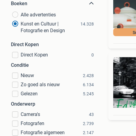
Boeken
Alle advertenties
Kunst en Cultuur |
14.328
Fotografie en Design
S
Direct Kopen
Direct Kopen
0
Conditie
Nieuw
2.428
Zo goed als nieuw
6.134
Gelezen
5.245
Onderwerp
Camera's
43
Fotografen
2.739
Fotografie algemeen
2.147