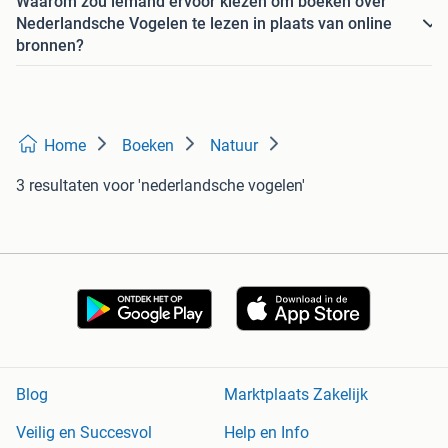
Waarom zou iemand ervoor kiezen om boeken over
Nederlandsche Vogelen te lezen in plaats van online
bronnen?
Home
Boeken
Natuur
3 resultaten
voor 'nederlandsche vogelen'
Blog
Marktplaats Zakelijk
Veilig en Succesvol
Help en Info