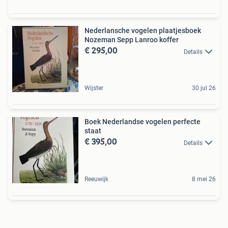
Nederlansche vogelen plaatjesboek
Nozeman Sepp Lanroo koffer
€ 295,00
Details
Wijster
30 jul 26
Boek Nederlandse vogelen perfecte
staat
€ 395,00
Details
Reeuwijk
8 mei 26