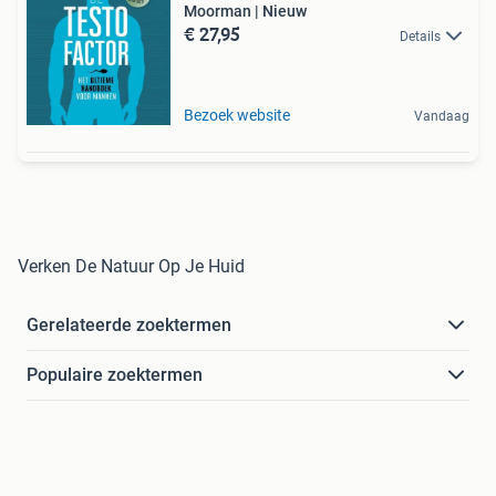
Moorman | Nieuw
€ 27,95
Details
Bezoek website
Vandaag
Verken De Natuur Op Je Huid
Gerelateerde zoektermen
Populaire zoektermen