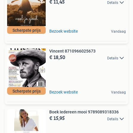
€ 11,45
Details
Scherpste prijs
Bezoek website
Vandaag
Vincent 8710966025673
€ 18,50
Details
Scherpste prijs
Bezoek website
Vandaag
Boek Iedereen mooi 9789089318336
€ 15,95
Details