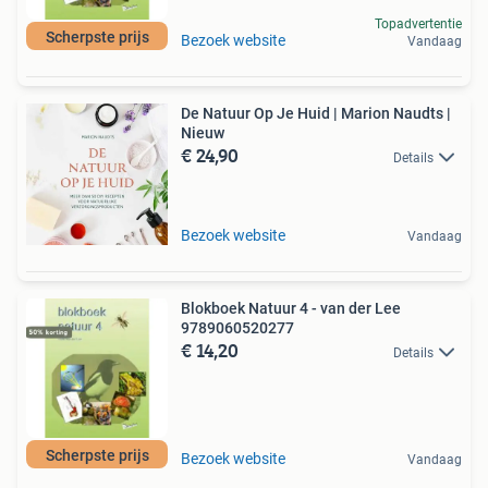
Topadvertentie
Scherpste prijs
Bezoek website
Vandaag
De Natuur Op Je Huid | Marion Naudts |
Nieuw
€ 24,90
Details
Bezoek website
Vandaag
Blokboek Natuur 4 - van der Lee
9789060520277
€ 14,20
Details
Scherpste prijs
Bezoek website
Vandaag