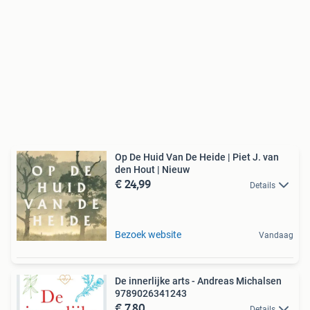
Op De Huid Van De Heide | Piet J. van
den Hout | Nieuw
€ 24,99
Details
Bezoek website
Vandaag
De innerlijke arts - Andreas Michalsen
9789026341243
€ 7,80
Details