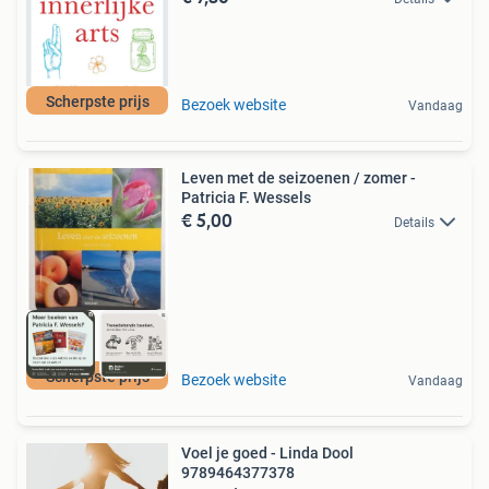
Scherpste prijs
Bezoek website
Vandaag
Leven met de seizoenen / zomer -
Patricia F. Wessels
€ 5,00
Details
Scherpste prijs
Bezoek website
Vandaag
Voel je goed - Linda Dool
9789464377378