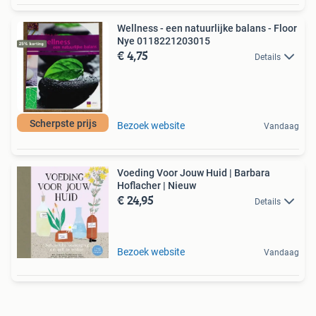
Wellness - een natuurlijke balans - Floor
Nye 0118221203015
€ 4,75
Details
Scherpste prijs
Bezoek website
Vandaag
Voeding Voor Jouw Huid | Barbara
Hoflacher | Nieuw
€ 24,95
Details
Bezoek website
Vandaag