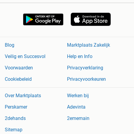
Blog
Marktplaats Zakelijk
Veilig en Succesvol
Help en Info
Voorwaarden
Privacyverklaring
Cookiebeleid
Privacyvoorkeuren
Over Marktplaats
Werken bij
Perskamer
Adevinta
2dehands
2ememain
Sitemap