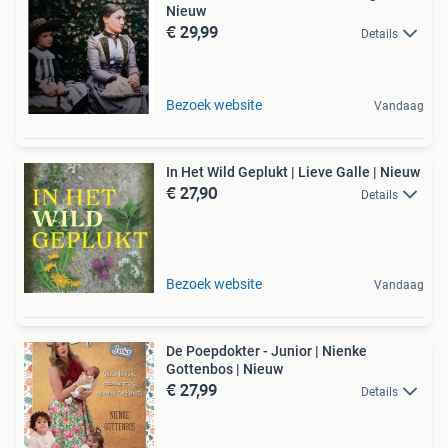
Nieuw
€ 29,99
Details
Bezoek website
Vandaag
In Het Wild Geplukt | Lieve Galle | Nieuw
€ 27,90
Details
Bezoek website
Vandaag
De Poepdokter - Junior | Nienke
Gottenbos | Nieuw
€ 27,99
Details