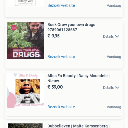
Bezoek website
Vandaag
Boek Grow your own drugs
9789061128687
€ 9,95
Details
Bezoek website
Vandaag
Alles En Beauty | Daisy Moundele |
Nieuw
€ 59,00
Details
Bezoek website
Vandaag
Dubbelleven | Maite Karssenberg |