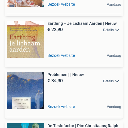
Bezoek website
Vandaag
Earthing – Je Lichaam Aarden | Nieuw
€ 22,90
Details
Bezoek website
Vandaag
Problemen | | Nieuw
€ 34,90
Details
Bezoek website
Vandaag
De Testofactor | Pim Christiaans; Ralph