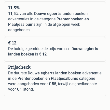
11,5%
11,5%
van alle
Douwe egberts landen boeken
advertenties in de categorie
Prentenboeken en
Plaatjesalbums
zijn in de afgelopen week
aangeboden.
€ 12
De huidige gemiddelde prijs van een
Douwe egberts
landen boeken
is
€ 12
.
Prijscheck
De duurste
Douwe egberts landen boeken
advertentie
in de
Prentenboeken en Plaatjesalbums
categorie
werd aangeboden voor
€ 55
, terwijl de goedkoopste
voor
€ 1
stond.