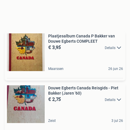
Plaatjesalbum Canada P Bakker van
Douwe Egberts COMPLEET
€ 3,95
Details
Maarssen
26 jun 26
Douwe Egberts Canada Reisgids - Piet
Bakker (Jaren '60)
€ 2,75
Details
Zeist
3 jul 26