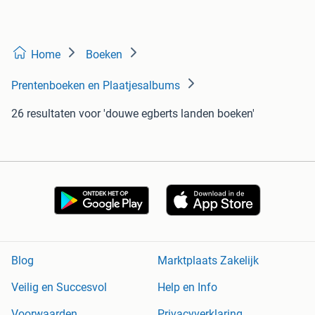
Home
Boeken
Prentenboeken en Plaatjesalbums
26 resultaten
voor 'douwe egberts landen boeken'
Blog
Marktplaats Zakelijk
Veilig en Succesvol
Help en Info
Voorwaarden
Privacyverklaring