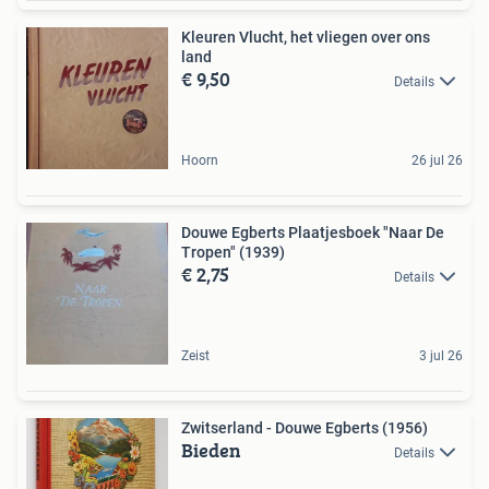
Kleuren Vlucht, het vliegen over ons
land
€ 9,50
Details
Hoorn
26 jul 26
Douwe Egberts Plaatjesboek "Naar De
Tropen" (1939)
€ 2,75
Details
Zeist
3 jul 26
Zwitserland - Douwe Egberts (1956)
Bieden
Details