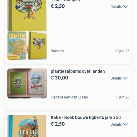
€ 2,50
Details
Groot aanbod
Baexem
12 jun 26
plaatjesalbums over landen
€ 30,00
Details
Capelle aan den IJssel
5 jun 26
Italië - Boek Douwe Egberts jaren 50
€ 2,50
Details