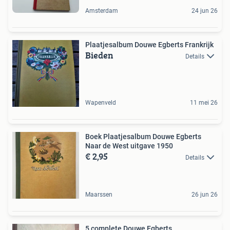
Amsterdam
24 jun 26
Plaatjesalbum Douwe Egberts Frankrijk
Bieden
Details
Wapenveld
11 mei 26
Boek Plaatjesalbum Douwe Egberts
Naar de West uitgave 1950
€ 2,95
Details
Maarssen
26 jun 26
5 complete Douwe Egberts