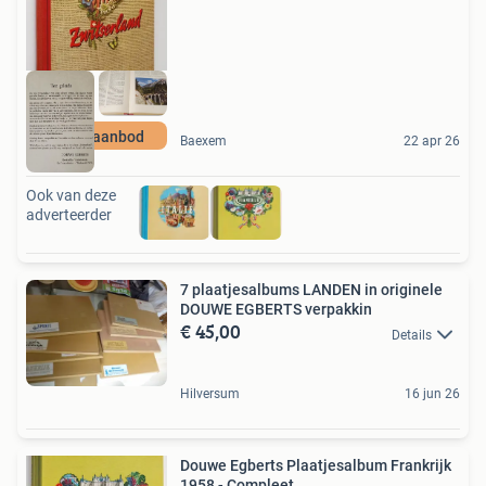
Groot aanbod
Baexem
22 apr 26
Ook van deze
adverteerder
7 plaatjesalbums LANDEN in originele
DOUWE EGBERTS verpakkin
€ 45,00
Details
Hilversum
16 jun 26
Douwe Egberts Plaatjesalbum Frankrijk
1958 - Compleet