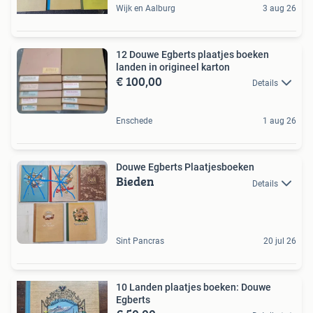
Wijk en Aalburg
3 aug 26
12 Douwe Egberts plaatjes boeken
landen in origineel karton
€ 100,00
Details
Enschede
1 aug 26
Douwe Egberts Plaatjesboeken
Bieden
Details
Sint Pancras
20 jul 26
10 Landen plaatjes boeken: Douwe
Egberts