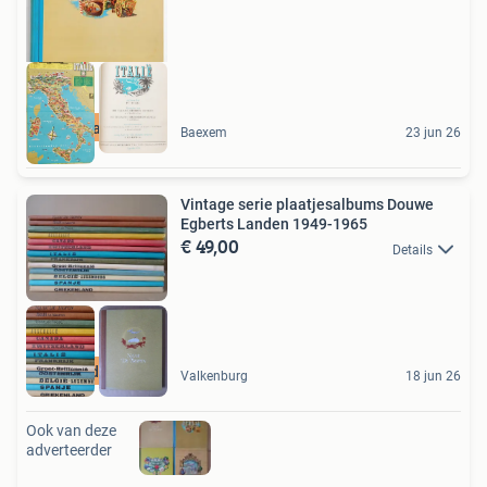
Groot aanbod
Baexem
23 jun 26
Vintage serie plaatjesalbums Douwe
Egberts Landen 1949-1965
€ 49,00
Details
Bezoek de webshop
Valkenburg
18 jun 26
Ook van deze
adverteerder