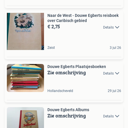
Naar de West - Douwe Egberts reisboek
over Caribisch gebied
€ 2,75
Details
Zeist
3 jul 26
Douwe Egberts Plaatsjesboeken
Zie omschrijving
Details
Hollandscheveld
29 jul 26
Douwe Egberts Albums
Zie omschrijving
Details