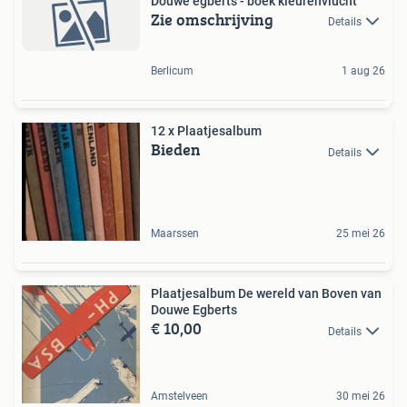
Douwe egberts - boek kleurenvlucht
Zie omschrijving
Details
Berlicum
1 aug 26
12 x Plaatjesalbum
Bieden
Details
Maarssen
25 mei 26
Plaatjesalbum De wereld van Boven van
Douwe Egberts
€ 10,00
Details
Amstelveen
30 mei 26