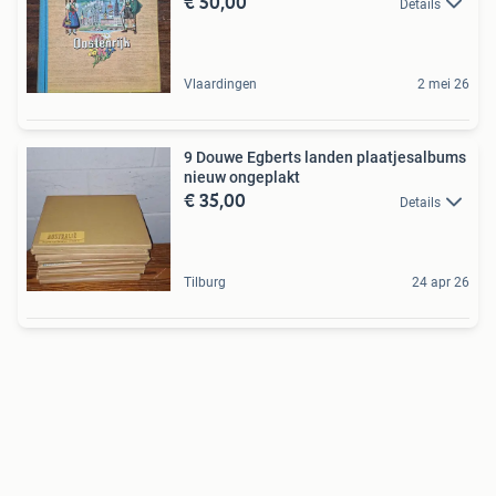
€ 50,00
Details
Vlaardingen
2 mei 26
9 Douwe Egberts landen plaatjesalbums
nieuw ongeplakt
€ 35,00
Details
Tilburg
24 apr 26