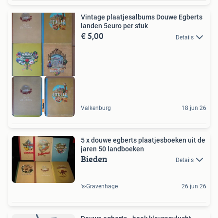
Vintage plaatjesalbums Douwe Egberts
landen 5euro per stuk
€ 5,00
Details
Bezoek de webshop
Valkenburg
18 jun 26
5 x douwe egberts plaatjesboeken uit de
jaren 50 landboeken
Bieden
Details
's-Gravenhage
26 jun 26