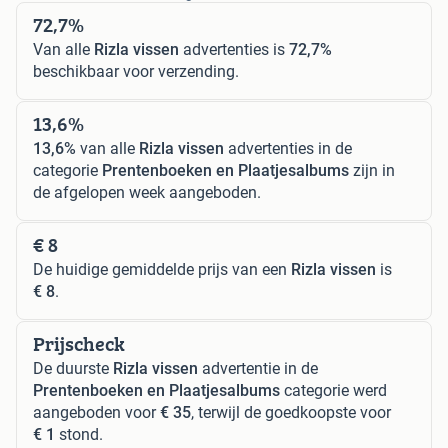
72,7%
Van alle
Rizla vissen
advertenties is
72,7%
beschikbaar voor verzending.
13,6%
13,6%
van alle
Rizla vissen
advertenties in de
categorie
Prentenboeken en Plaatjesalbums
zijn in
de afgelopen week aangeboden.
€ 8
De huidige gemiddelde prijs van een
Rizla vissen
is
€ 8
.
Prijscheck
De duurste
Rizla vissen
advertentie in de
Prentenboeken en Plaatjesalbums
categorie werd
aangeboden voor
€ 35
, terwijl de goedkoopste voor
€ 1
stond.