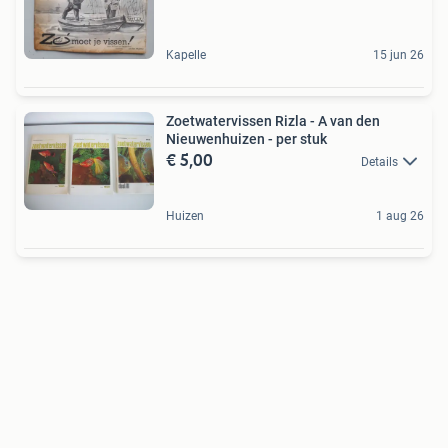
Kapelle
15 jun 26
Zoetwatervissen Rizla - A van den
Nieuwenhuizen - per stuk
€ 5,00
Details
Huizen
1 aug 26