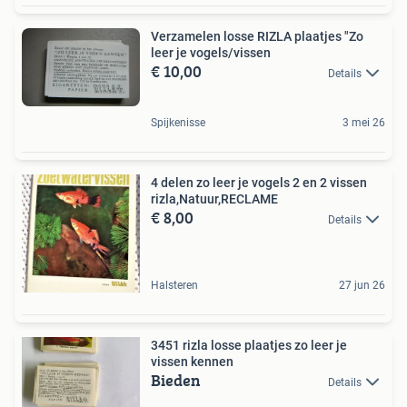
Verzamelen losse RIZLA plaatjes "Zo
leer je vogels/vissen
€ 10,00
Details
Spijkenisse
3 mei 26
4 delen zo leer je vogels 2 en 2 vissen
rizla,Natuur,RECLAME
€ 8,00
Details
Halsteren
27 jun 26
3451 rizla losse plaatjes zo leer je
vissen kennen
Bieden
Details