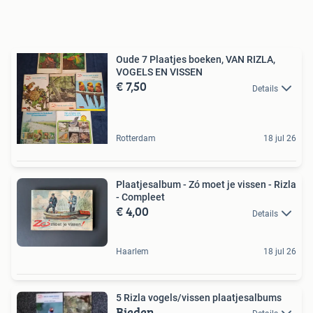
Oude 7 Plaatjes boeken, VAN RIZLA,
VOGELS EN VISSEN
€ 7,50
Details
Rotterdam
18 jul 26
Plaatjesalbum - Zó moet je vissen - Rizla
- Compleet
€ 4,00
Details
Haarlem
18 jul 26
5 Rizla vogels/vissen plaatjesalbums
Bieden