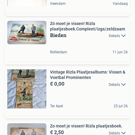
Veendam
Vandaag
Zó moet je vissen! Rizla
plaatjesboek.Compleet/izgs/zeldzaam
Bieden
Details
Rotterdam
11 jun 26
Vintage Rizla Plaatjesalbums: Vissen &
Voetbal Prominenten
€ 0,00
Details
Ter Apel
25 jul 26
Zo moet je vissen! Rizla plaatjesboek.
€ 2,50
Details