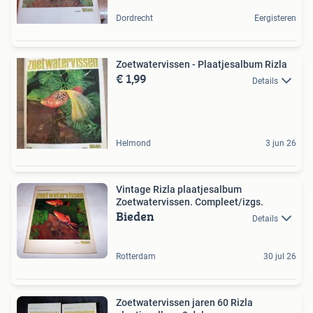
Dordrecht
Eergisteren
Zoetwatervissen - Plaatjesalbum Rizla
€ 1,99
Details
Helmond
3 jun 26
Vintage Rizla plaatjesalbum
Zoetwatervissen. Compleet/izgs.
Bieden
Details
Rotterdam
30 jul 26
Zoetwatervissen jaren 60 Rizla