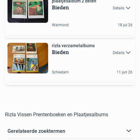
plaatjesalbum 2 delen
Bieden
Details
Warmond
18 jul 26
rizla verzamelalbums
Bieden
Details
Schiedam
11 jun 26
Rizla Vissen Prentenboeken en Plaatjesalbums
Gerelateerde zoektermen