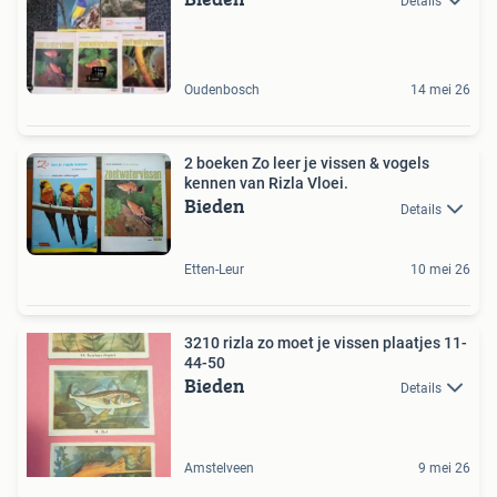
Details
Oudenbosch
14 mei 26
2 boeken Zo leer je vissen & vogels
kennen van Rizla Vloei.
Bieden
Details
Etten-Leur
10 mei 26
3210 rizla zo moet je vissen plaatjes 11-
44-50
Bieden
Details
Amstelveen
9 mei 26