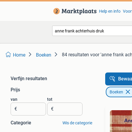
Help en info
Voor
84 resultaten
voor 'anne frank ach
Home
Boeken
Verfijn resultaten
Bewaa
Prijs
Boeken
van
tot
€
€
Categorie
Wis de categorie