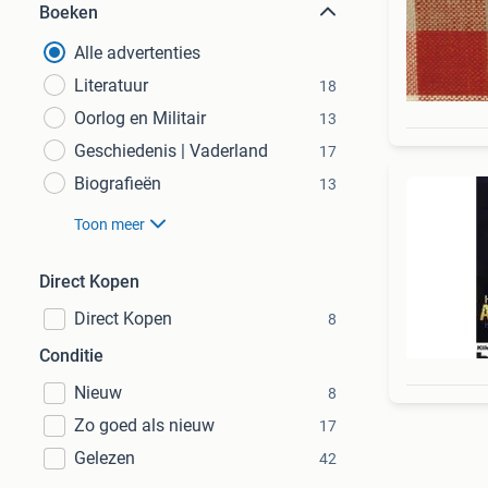
Boeken
Alle advertenties
Literatuur
18
Oorlog en Militair
13
Geschiedenis | Vaderland
17
Biografieën
13
Toon meer
Direct Kopen
Direct Kopen
8
Conditie
Nieuw
8
Zo goed als nieuw
17
Gelezen
42