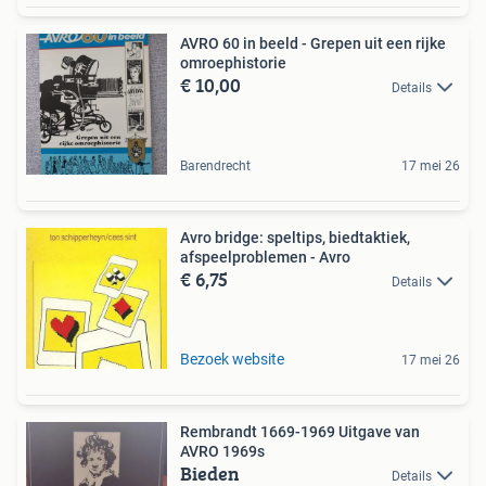
AVRO 60 in beeld - Grepen uit een rijke
omroephistorie
€ 10,00
Details
Barendrecht
17 mei 26
Avro bridge: speltips, biedtaktiek,
afspeelproblemen - Avro
€ 6,75
Details
Bezoek website
17 mei 26
Rembrandt 1669-1969 Uitgave van
AVRO 1969s
Bieden
Details