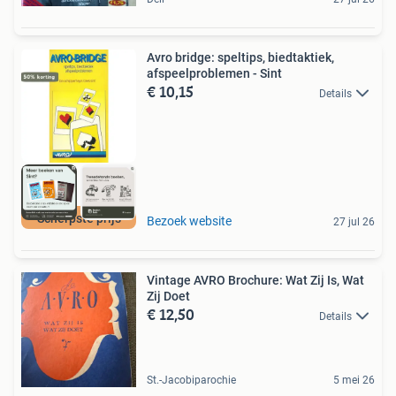
Avro bridge: speltips, biedtaktiek,
afspeelproblemen - Sint
€ 10,15
Details
Scherpste prijs
Bezoek website
27 jul 26
Vintage AVRO Brochure: Wat Zij Is, Wat
Zij Doet
€ 12,50
Details
St.-Jacobiparochie
5 mei 26