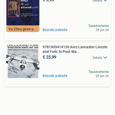
Details
Topadvertentie
Va 25eu geen porto
Bezoek website
29 jun 26
9781905414130 Avro Lancaster Lincoln
and York: In Post-Wa...
€ 25,99
Details
Topadvertentie
Bezoek website
29 jun 26