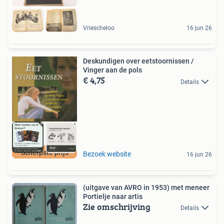
Vriescheloo
16 jun 26
Deskundigen over eetstoornissen /
Vinger aan de pols
€ 4,75
Details
Scherpste prijs
Bezoek website
16 jun 26
(uitgave van AVRO in 1953) met meneer
Portielje naar artis
Zie omschrijving
Details