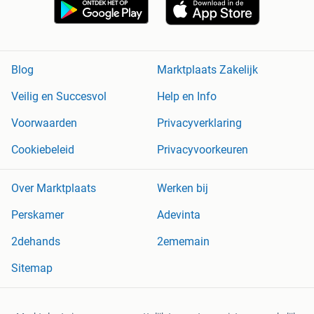
Blog
Marktplaats Zakelijk
Veilig en Succesvol
Help en Info
Voorwaarden
Privacyverklaring
Cookiebeleid
Privacyvoorkeuren
Over Marktplaats
Werken bij
Perskamer
Adevinta
2dehands
2ememain
Sitemap