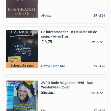
Alkmaar
25 jul 26
De luizenmoeder. Het leukste uit de
serie. - Avro/Tros
€ 4,75
Details
Scherpste prijs
Bezoek website
25 jul 26
AVRO Bode Magazine 1995 - Bas
Westerweel Cover
Bieden
Details
Deil
27 jul 26