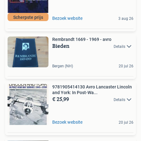
Scherpste prijs
Bezoek website
3 aug 26
Rembrandt 1669 - 1969 - avro
Bieden
Details
Bergen (NH)
20 jul 26
9781905414130 Avro Lancaster Lincoln
and York: In Post-Wa...
€ 25,99
Details
Bezoek website
20 jul 26