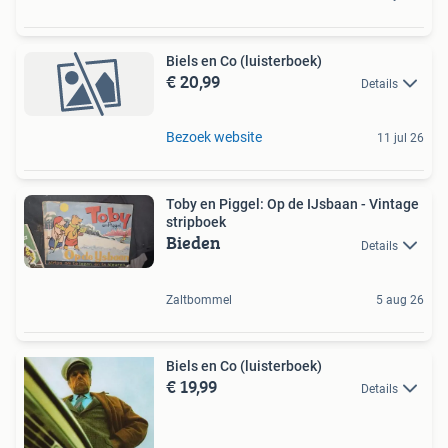
Biels en Co (luisterboek)
€ 20,99
Details
Bezoek website
11 jul 26
Toby en Piggel: Op de IJsbaan - Vintage
stripboek
Bieden
Details
Zaltbommel
5 aug 26
Biels en Co (luisterboek)
€ 19,99
Details