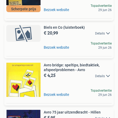
Topadvertentie
Scherpste prijs
Bezoek website
29 jun 26
Biels en Co (luisterboek)
€ 20,99
Details
Topadvertentie
Bezoek website
29 jun 26
Avro bridge: speltips, biedtaktiek,
afspeelproblemen - Avro
€ 4,25
Details
Topadvertentie
Bezoek website
29 jun 26
Avro 75 jaar uitzendkracht - Hillen
€ 5,95