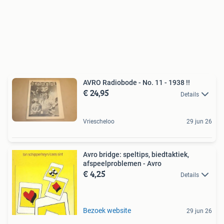
AVRO Radiobode - No. 11 - 1938 !!
€ 24,95
Details
Vriescheloo
29 jun 26
Avro bridge: speltips, biedtaktiek,
afspeelproblemen - Avro
€ 4,25
Details
Bezoek website
29 jun 26