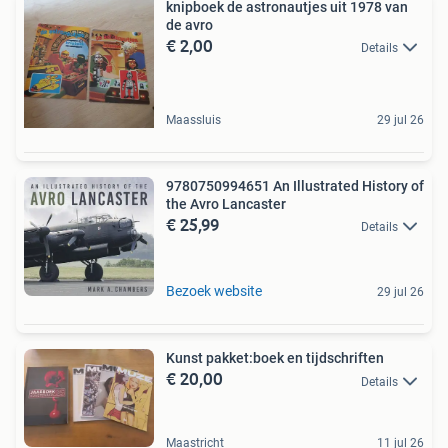
knipboek de astronautjes uit 1978 van
de avro
€ 2,00
Details
Maassluis
29 jul 26
9780750994651 An Illustrated History of
the Avro Lancaster
€ 25,99
Details
Bezoek website
29 jul 26
Kunst pakket:boek en tijdschriften
€ 20,00
Details
Maastricht
11 jul 26