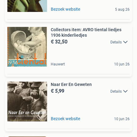
Bezoek website
5 aug 26
Collectors item: AVRO tiental liedjes
1936 kinderliedjes
€ 32,50
Details
Hauwert
10 jun 26
Naar Eer En Geweten
€ 5,99
Details
Bezoek website
10 jun 26