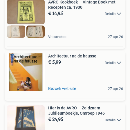
AVRO Kookboek — Vintage Boek met
Recepten ca. 1930
€ 14,95
Details
Vriescheloo
27 apr 26
Architectuur na de hausse
€ 5,99
Details
Bezoek website
27 apr 26
Hier is de AVRO — Zeldzaam
Jubileumboekje, Omroep 1946
€ 24,95
Details