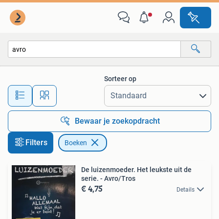
Boeken
Sorteer op
Alle afstanden…
Bewaar je zoekopdracht
Filters
Boeken
De luizenmoeder. Het leukste uit de
serie. - Avro/Tros
€ 4,75
Details