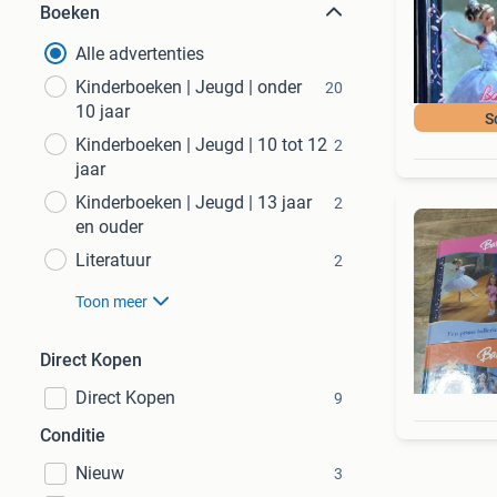
Boeken
Alle advertenties
Kinderboeken | Jeugd | onder
20
10 jaar
S
Kinderboeken | Jeugd | 10 tot 12
2
jaar
Kinderboeken | Jeugd | 13 jaar
2
en ouder
Literatuur
2
Toon meer
Direct Kopen
Direct Kopen
9
Conditie
Nieuw
3