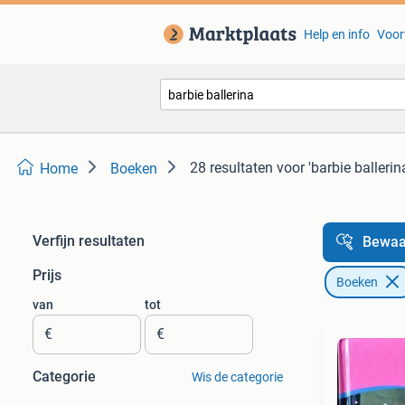
Help en info
Voor
28 resultaten
voor 'barbie ballerin
Home
Boeken
Verfijn resultaten
Bewaa
Prijs
Boeken
van
tot
€
€
Categorie
Wis de categorie