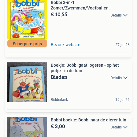
Bobbi 3-in-1
Zomer/Zwemmen/Voetballen
€ 10,55
9789020657487
Details
Scherpste prijs
Bezoek website
27 jul 26
Boekje: Bobbi gaat logeren - op het
potje - in de tuin
Bieden
Details
Ridderkerk
19 jul 26
Bobbi boekje: Bobbi naar de dierentuin
€ 3,00
Details