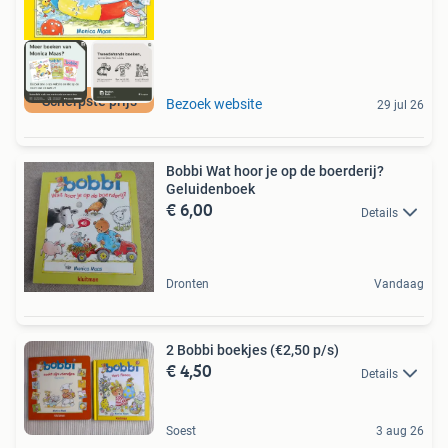
Scherpste prijs
Bezoek website
29 jul 26
Bobbi Wat hoor je op de boerderij?
Geluidenboek
€ 6,00
Details
Dronten
Vandaag
2 Bobbi boekjes (€2,50 p/s)
€ 4,50
Details
Soest
3 aug 26