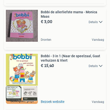
Bobbi de allerliefste mama - Monica
Maas
€ 3,00
Details
Dronten
Vandaag
Bobbi - 3 in 1 (Naar de speelzaal, Gaat
verhuizen & Viert
€ 15,40
Details
Scherpste prijs
Bezoek website
Vandaag