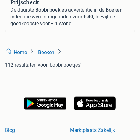
Prijscheck
De duurste
Bobbi boekjes
advertentie in de
Boeken
categorie werd aangeboden voor
€ 40
, terwijl de
goedkoopste voor
€ 1
stond.
Home
Boeken
112 resultaten
voor 'bobbi boekjes'
Blog
Marktplaats Zakelijk