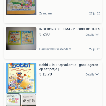
Zaandam
27 jul 26
INGEBORG BIJLSMA - 2 BOBBI BOEKJES
€ 7,50
Details
Hardinxveld-Giessendam
27 jul 26
Bobbi 3-in-1 Op vakantie - gaat logeren -
op het potje |
€ 13,70
Details