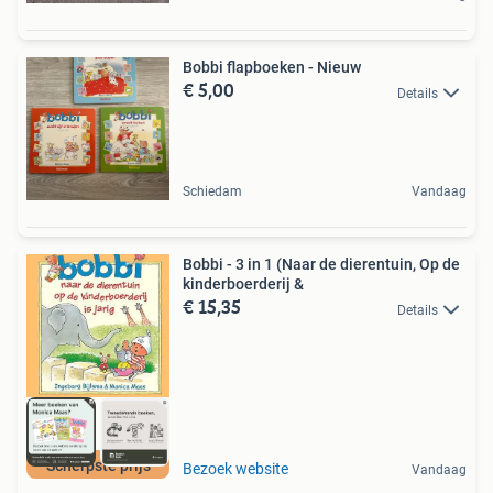
Bobbi flapboeken - Nieuw
€ 5,00
Details
Schiedam
Vandaag
Bobbi - 3 in 1 (Naar de dierentuin, Op de
kinderboerderij &
€ 15,35
Details
Scherpste prijs
Bezoek website
Vandaag