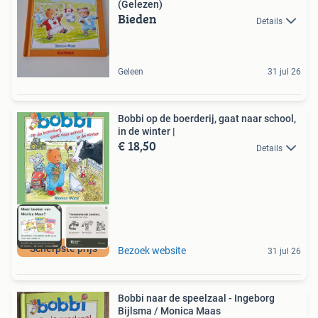
(Gelezen)
Bieden
Details
Geleen
31 jul 26
Bobbi op de boerderij, gaat naar school,
in de winter |
€ 18,50
Details
Scherpste prijs
Bezoek website
31 jul 26
Bobbi naar de speelzaal - Ingeborg
Bijlsma / Monica Maas