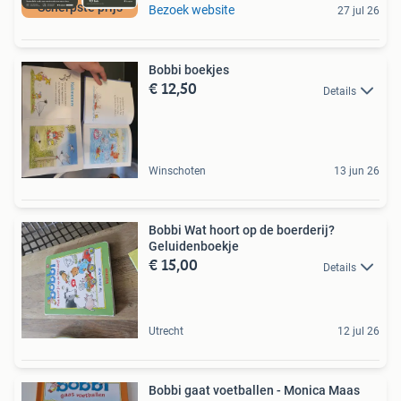
Scherpste prijs
Bezoek website
27 jul 26
Bobbi boekjes
€ 12,50
Details
Winschoten
13 jun 26
Bobbi Wat hoort op de boerderij?
Geluidenboekje
€ 15,00
Details
Utrecht
12 jul 26
Bobbi gaat voetballen - Monica Maas