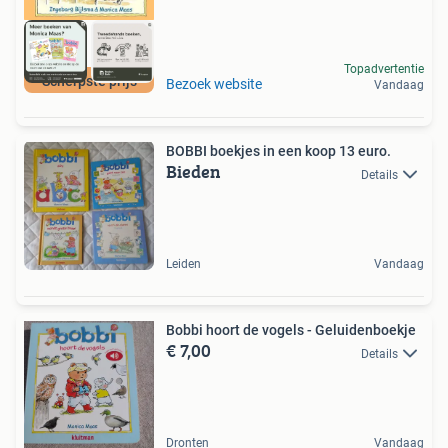
Topadvertentie
Scherpste prijs
Bezoek website
Vandaag
BOBBI boekjes in een koop 13 euro.
Bieden
Details
Leiden
Vandaag
Bobbi hoort de vogels - Geluidenboekje
€ 7,00
Details
Dronten
Vandaag