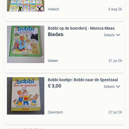
Heesch
3 aug 26
Bobbi op de boerderij - Monica Maas
Bieden
Details
Geleen
31 jul 26
Bobbi boekje: Bobbi naar de Speelzaal
€ 3,00
Details
Zaandam
27 jul 26