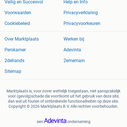
Veilig en Succesvol
Help en Info
Voorwaarden
Privacyverklaring
Cookiebeleid
Privacyvoorkeuren
Over Marktplaats
Werken bij
Perskamer
Adevinta
2dehands
2ememain
Sitemap
Marktplaats is, voor zover wettelijk toegestaan, niet aansprakelijk
voor (gevolg)schade die voortkomt uit het gebruik van deze site,
dan wel uit fouten of ontbrekende functionaliteiten op deze site.
Copyright © 2026 Marktplaats B.V. Alle rechten voorbehouden.
een
onderneming