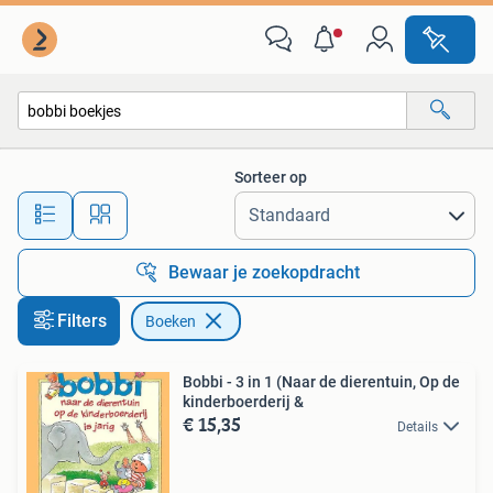
Boeken
Sorteer op
Alle afstanden…
Bewaar je zoekopdracht
Filters
Boeken
Bobbi - 3 in 1 (Naar de dierentuin, Op de
kinderboerderij &
€ 15,35
Details