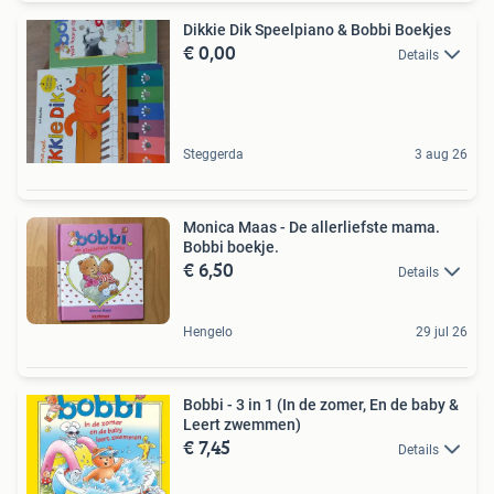
Dikkie Dik Speelpiano & Bobbi Boekjes
€ 0,00
Details
Steggerda
3 aug 26
Monica Maas - De allerliefste mama.
Bobbi boekje.
€ 6,50
Details
Hengelo
29 jul 26
Bobbi - 3 in 1 (In de zomer, En de baby &
Leert zwemmen)
€ 7,45
Details