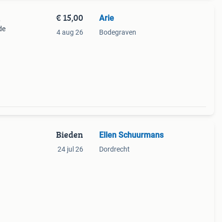
€ 15,00
Arie
.
de
4 aug 26
Bodegraven
Bieden
Ellen Schuurmans
24 jul 26
Dordrecht