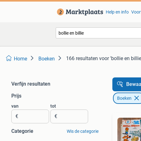
Help en info
Voor
166 resultaten
voor 'bollie en billie
Home
Boeken
Verfijn resultaten
Bewaa
Prijs
Boeken
van
tot
€
€
Categorie
Wis de categorie