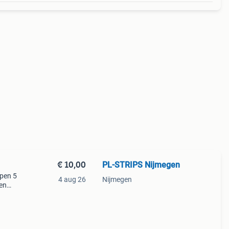
€ 10,00
PL-STRIPS Nijmegen
ppen 5
4 aug 26
Nijmegen
en