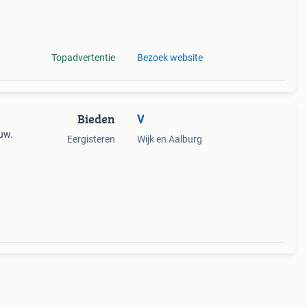
Topadvertentie
Bezoek website
Bieden
V
euw.
Eergisteren
Wijk en Aalburg