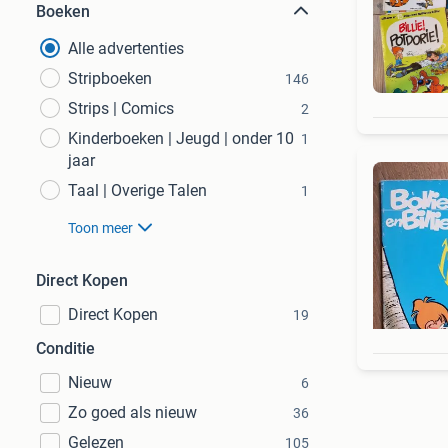
Boeken
Alle advertenties
Stripboeken
146
Strips | Comics
2
Kinderboeken | Jeugd | onder 10
1
jaar
Taal | Overige Talen
1
Toon meer
Direct Kopen
Direct Kopen
19
Conditie
Nieuw
6
Zo goed als nieuw
36
Gelezen
105