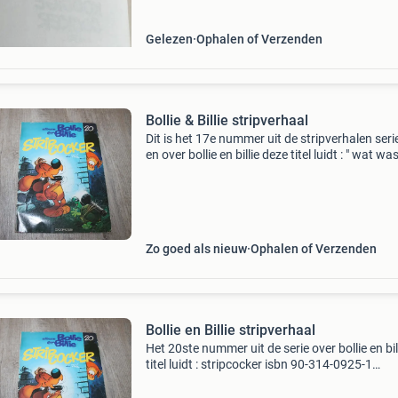
Gelezen
Ophalen of Verzenden
Bollie & Billie stripverhaal
Dit is het 17e nummer uit de stripverhalen seri
en over bollie en billie deze titel luidt : " wat wa
leuk!" isbn 90-314-0590-6 uitgebracht in 1979
Zo goed als nieuw
Ophalen of Verzenden
Bollie en Billie stripverhaal
Het 20ste nummer uit de serie over bollie en bil
titel luidt : stripcocker isbn 90-314-0925-1
uitgebracht in 1984