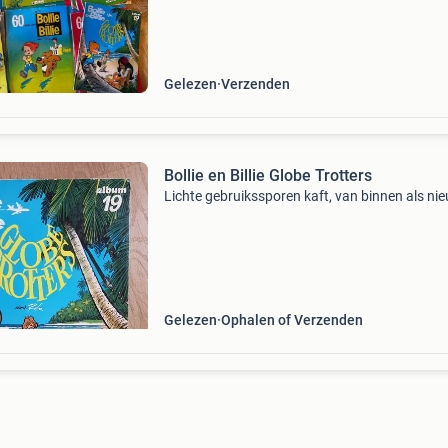
schattige schildpad… in een goedlac
Gelezen
Verzenden
Bollie en Billie Globe Trotters
Lichte gebruikssporen kaft, van binnen als ni
Gelezen
Ophalen of Verzenden