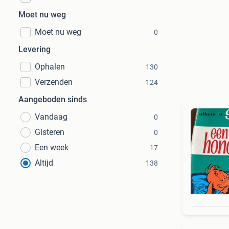
Moet nu weg
Moet nu weg
0
Levering
Ophalen
130
Verzenden
124
Aangeboden sinds
Vandaag
0
Gisteren
0
Een week
17
Altijd
138