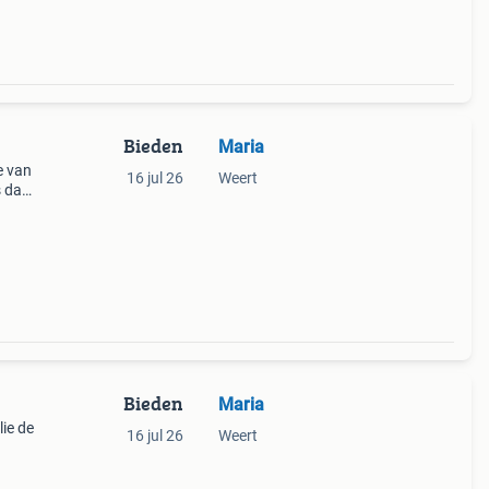
Bieden
Maria
e van
16 jul 26
Weert
s dat
Bieden
Maria
lie de
16 jul 26
Weert