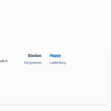
Bieden
Happy
uik in
Eergisteren
Leiderdorp
ree