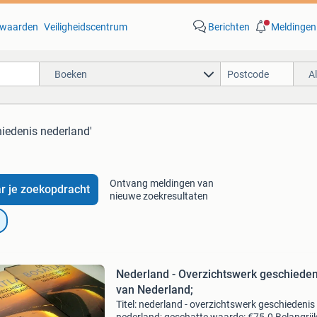
waarden
Veiligheidscentrum
Berichten
Meldingen
Boeken
A
hiedenis nederland'
Ontvang meldingen van
r je zoekopdracht
nieuwe zoekresultaten
Nederland - Overzichtswerk geschieden
van Nederland;
Titel: nederland - overzichtswerk geschiedenis