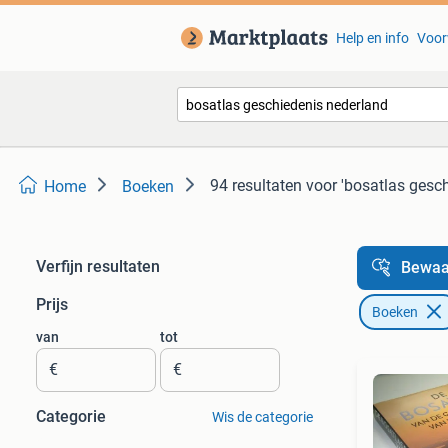
Help en info
Voor
94 resultaten
voor 'bosatlas gesc
Home
Boeken
Verfijn resultaten
Bewaa
Prijs
Boeken
van
tot
€
€
Categorie
Wis de categorie