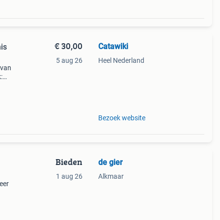
€ 30,00
Catawiki
is
5 aug 26
Heel Nederland
 van
:
Bezoek website
Bieden
de gier
1 aug 26
Alkmaar
eer