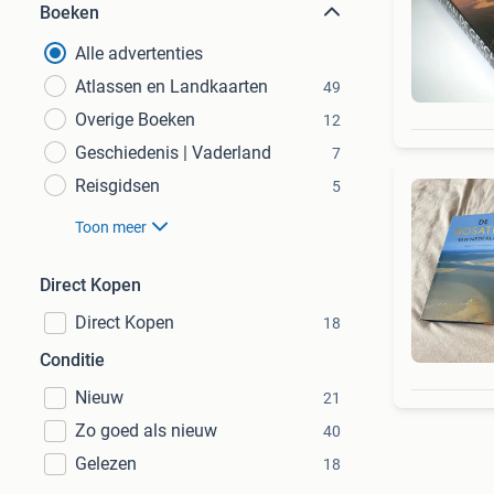
Boeken
Alle advertenties
Atlassen en Landkaarten
49
Overige Boeken
12
Geschiedenis | Vaderland
7
Reisgidsen
5
Toon meer
Direct Kopen
Direct Kopen
18
Conditie
Nieuw
21
Zo goed als nieuw
40
Gelezen
18