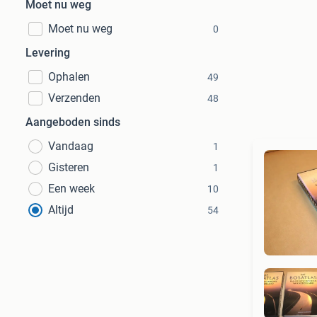
Moet nu weg
Moet nu weg
0
Levering
Ophalen
49
Verzenden
48
Aangeboden sinds
Vandaag
1
Gisteren
1
Een week
10
Altijd
54